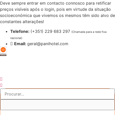
Pular
Deve sempre entrar em contacto connosco para retificar
para
preços visíveis após o login, pois em virtude da situação
o
socioeconómica que vivemos os mesmos têm sido alvo de
conteúdo
constantes alterações!
Telefone:
(+351) 229 683 297
(Chamada para a rede fixa
nacional)
Email:
geral@panihotel.com