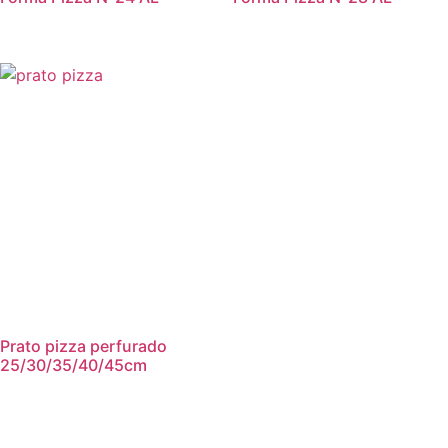
Prato pizza perfurado
25/30/35/40/45cm