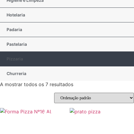
Higiene e Limpeza
Hotelaria
Padaria
Pastelaria
Pizzaria
Churreria
A mostrar todos os 7 resultados
Promoção!