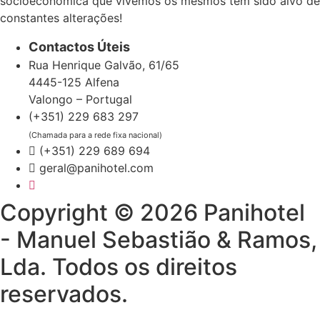
socioeconómica que vivemos os mesmos têm sido alvo de
constantes alterações!
Contactos Úteis
Rua Henrique Galvão, 61/65
4445-125 Alfena
Valongo – Portugal
(+351) 229 683 297
(Chamada para a rede fixa nacional)
(+351) 229 689 694
geral@panihotel.com
Copyright © 2026 Panihotel
- Manuel Sebastião & Ramos,
Lda. Todos os direitos
reservados.