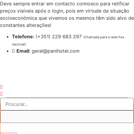
Pular
Deve sempre entrar em contacto connosco para retificar
para
preços visíveis após o login, pois em virtude da situação
o
socioeconómica que vivemos os mesmos têm sido alvo de
conteúdo
constantes alterações!
Telefone:
(+351) 229 683 297
(Chamada para a rede fixa
nacional)
Email:
geral@panihotel.com