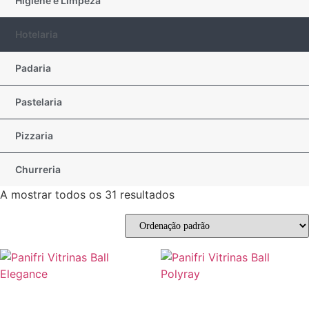
Higiene e Limpeza
Hotelaria
Padaria
Pastelaria
Pizzaria
Churreria
A mostrar todos os 31 resultados