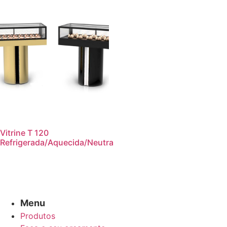
Vitrine T 120
Refrigerada/Aquecida/Neutra
Menu
Produtos