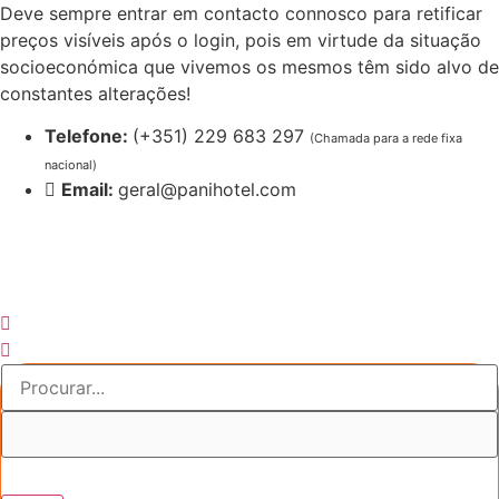
Pular
Deve sempre entrar em contacto connosco para retificar
para
preços visíveis após o login, pois em virtude da situação
o
socioeconómica que vivemos os mesmos têm sido alvo de
conteúdo
constantes alterações!
Telefone:
(+351) 229 683 297
(Chamada para a rede fixa
nacional)
Email:
geral@panihotel.com