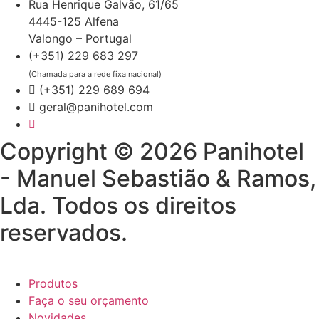
Rua Henrique Galvão, 61/65
4445-125 Alfena
Valongo – Portugal
(+351) 229 683 297
(Chamada para a rede fixa nacional)
(+351) 229 689 694
geral@panihotel.com
Copyright © 2026 Panihotel
- Manuel Sebastião & Ramos,
Lda. Todos os direitos
reservados.
Produtos
Faça o seu orçamento
Novidades