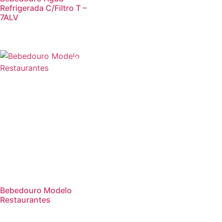
Refrigerada C/Filtro T –
7ALV
Promoção!
Bebedouro Modelo
Restaurantes