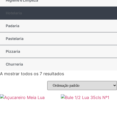
Higiene e Limpeza
Hotelaria
Padaria
Pastelaria
Pizzaria
Churreria
A mostrar todos os 7 resultados