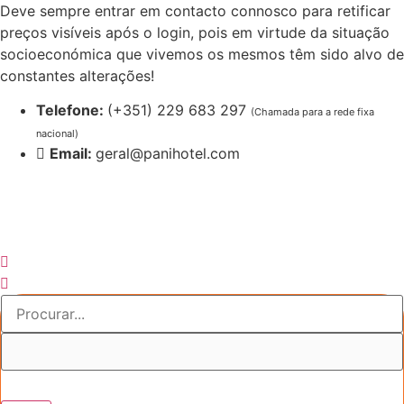
Pular
Deve sempre entrar em contacto connosco para retificar
para
preços visíveis após o login, pois em virtude da situação
o
socioeconómica que vivemos os mesmos têm sido alvo de
conteúdo
constantes alterações!
Telefone:
(+351) 229 683 297
(Chamada para a rede fixa
nacional)
Email:
geral@panihotel.com