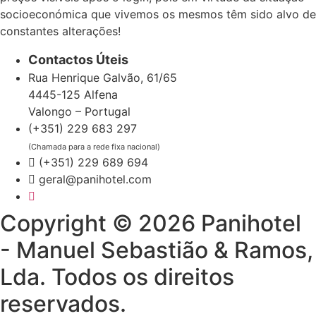
socioeconómica que vivemos os mesmos têm sido alvo de
constantes alterações!
Contactos Úteis
Rua Henrique Galvão, 61/65
4445-125 Alfena
Valongo – Portugal
(+351) 229 683 297
(Chamada para a rede fixa nacional)
(+351) 229 689 694
geral@panihotel.com
Copyright © 2026 Panihotel
- Manuel Sebastião & Ramos,
Lda. Todos os direitos
reservados.