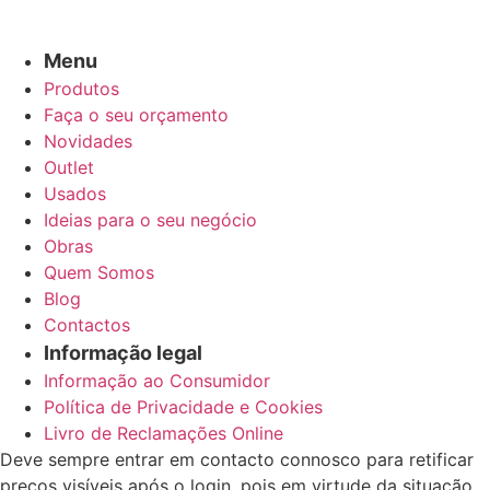
Menu
Produtos
Faça o seu orçamento
Novidades
Outlet
Usados
Ideias para o seu negócio
Obras
Quem Somos
Blog
Contactos
Informação legal
Informação ao Consumidor
Política de Privacidade e Cookies
Livro de Reclamações Online
Deve sempre entrar em contacto connosco para retificar
preços visíveis após o login, pois em virtude da situação