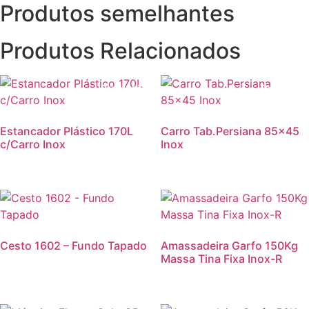
Produtos semelhantes
Produtos Relacionados
Promoção!
Promoção
Estancador Plástico 170L
Carro Tab.Persiana 85×45
c/Carro Inox
Inox
Cesto 1602 – Fundo Tapado
Amassadeira Garfo 150Kg
Massa Tina Fixa Inox-R