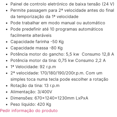
Painel de controlo eletrónico de baixa tensão (24 V)
Permite passagem para 2ª velocidade antes do final
da temporização da 1ª velocidade
Pode trabalhar em modo manual ou automático
Pode predefinir até 10 programas automáticos
facilmente alteráveis
Capacidade farinha -50 Kg
Capacidade massa -80 Kg
Potência motor do gancho: 5,5 kw Consumo 12,8 A
Potência motor da tina: 0,75 kw Consumo 2,2 A
1ª Velocidade: 92 r.p.m
2ª velocidade: 170/180/190/200r.p.m. Com um
simples toca numa tecla pode escolher a rotação
Rotação da tina: 13 r.p.m
Alimentação: 3/400V
Dimensões: 670x1240x1230mm LxPxA
Peso liquido: 420 Kg
Pedir informação do produto