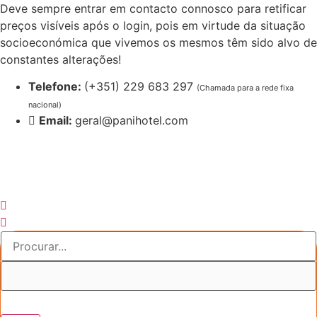
Pular
Deve sempre entrar em contacto connosco para retificar
para
preços visíveis após o login, pois em virtude da situação
o
socioeconómica que vivemos os mesmos têm sido alvo de
conteúdo
constantes alterações!
Telefone:
(+351) 229 683 297
(Chamada para a rede fixa
nacional)
Email:
geral@panihotel.com