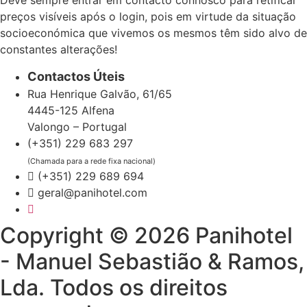
preços visíveis após o login, pois em virtude da situação
socioeconómica que vivemos os mesmos têm sido alvo de
constantes alterações!
Contactos Úteis
Rua Henrique Galvão, 61/65
4445-125 Alfena
Valongo – Portugal
(+351) 229 683 297
(Chamada para a rede fixa nacional)
(+351) 229 689 694
geral@panihotel.com
Copyright © 2026 Panihotel
- Manuel Sebastião & Ramos,
Lda. Todos os direitos