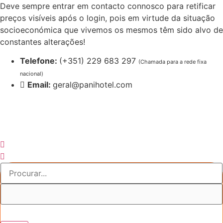
Pular
Deve sempre entrar em contacto connosco para retificar
para
preços visíveis após o login, pois em virtude da situação
o
socioeconómica que vivemos os mesmos têm sido alvo de
conteúdo
constantes alterações!
Telefone:
(+351) 229 683 297
(Chamada para a rede fixa
nacional)
Email:
geral@panihotel.com