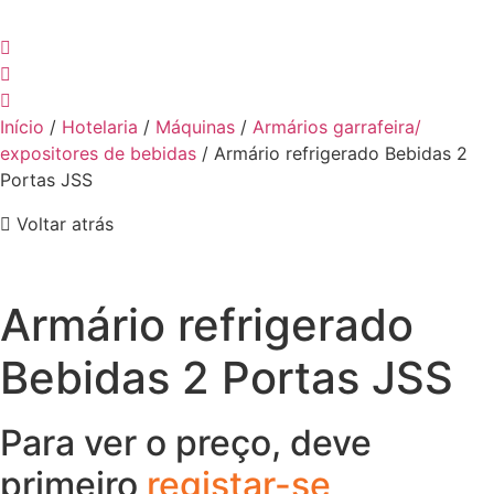
Início
/
Hotelaria
/
Máquinas
/
Armários garrafeira/
expositores de bebidas
/ Armário refrigerado Bebidas 2
Portas JSS
Voltar atrás
Armário refrigerado
Bebidas 2 Portas JSS
Para ver o preço, deve
primeiro
registar-se