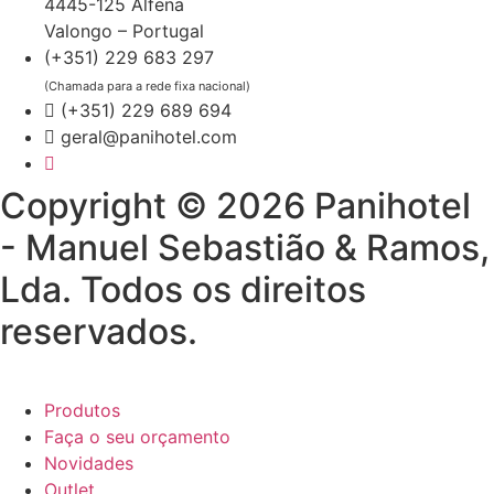
4445-125 Alfena
Valongo – Portugal
(+351) 229 683 297
(Chamada para a rede fixa nacional)
(+351) 229 689 694
geral@panihotel.com
Copyright © 2026 Panihotel
- Manuel Sebastião & Ramos,
Lda. Todos os direitos
reservados.
Produtos
Faça o seu orçamento
Novidades
Outlet