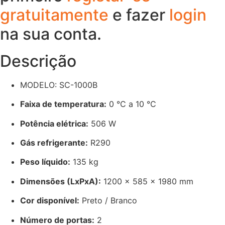
gratuitamente
e fazer
login
na sua conta.
Descrição
MODELO: SC-1000B
Faixa de temperatura:
0 °C a 10 °C
Potência elétrica:
506 W
Gás refrigerante:
R290
Peso líquido:
135 kg
Dimensões (LxPxA):
1200 × 585 × 1980 mm
Cor disponível:
Preto / Branco
Número de portas:
2