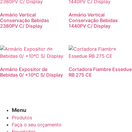
Armário Vertical
Armário Vertical
Conservação Bebidas
Conservação Bebidas
2380PV C/ Display
1440PV C/ Display
Promoção!
Promoção
Armário Expositor de
Cortadora Fiambre Essedue
Bebidas 0/ +10ºC S/ Display
RB 275 CE
Menu
Produtos
Faça o seu orçamento
Novidades