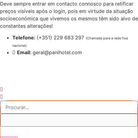
Pular
Deve sempre entrar em contacto connosco para retificar
para
preços visíveis após o login, pois em virtude da situação
o
socioeconómica que vivemos os mesmos têm sido alvo de
conteúdo
constantes alterações!
Telefone:
(+351) 229 683 297
(Chamada para a rede fixa
nacional)
Email:
geral@panihotel.com