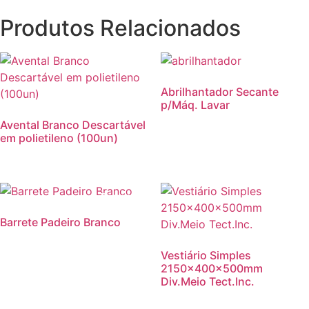
Produtos Relacionados
Abrilhantador Secante
p/Máq. Lavar
Avental Branco Descartável
em polietileno (100un)
Promoção!
Barrete Padeiro Branco
Vestiário Simples
2150x400x500mm
Div.Meio Tect.Inc.