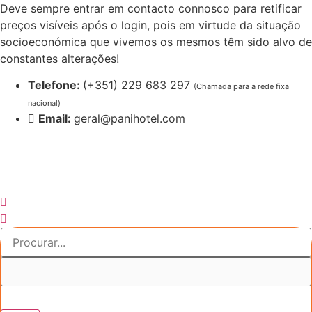
Pular
Deve sempre entrar em contacto connosco para retificar
para
preços visíveis após o login, pois em virtude da situação
o
socioeconómica que vivemos os mesmos têm sido alvo de
conteúdo
constantes alterações!
Telefone:
(+351) 229 683 297
(Chamada para a rede fixa
nacional)
Email:
geral@panihotel.com