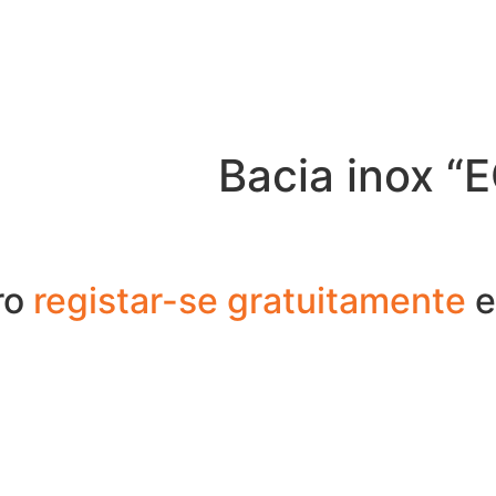
Bacia inox 
ro
registar-se gratuitamente
e