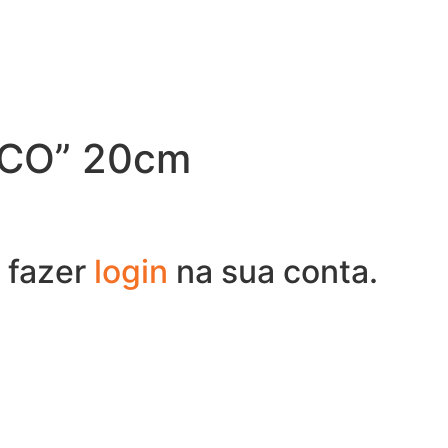
“ECO” 20cm
 fazer
login
na sua conta.