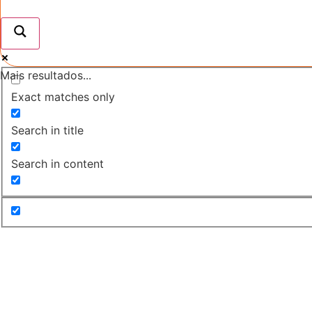
Mais resultados...
Exact matches only
Search in title
Search in content