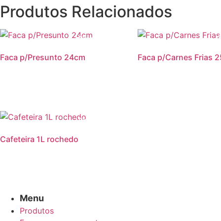
Produtos Relacionados
Promoção!
P
Faca p/Presunto 24cm
Faca p/Carnes Frias 
Promoção!
Cafeteira 1L rochedo
Menu
Produtos