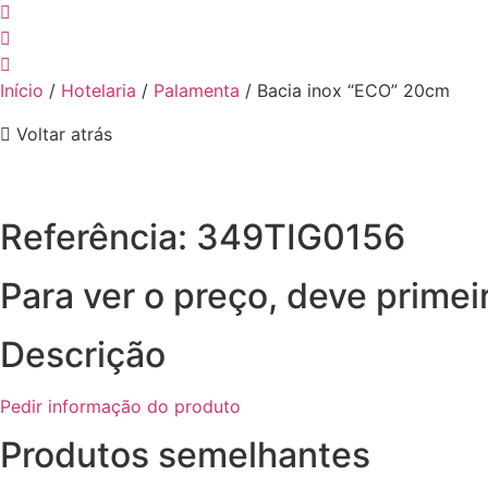
Início
/
Hotelaria
/
Palamenta
/ Bacia inox “ECO” 20cm
Voltar atrás
Referência: 349TIG0156
Para ver o preço, deve primei
Descrição
Pedir informação do produto
Produtos semelhantes