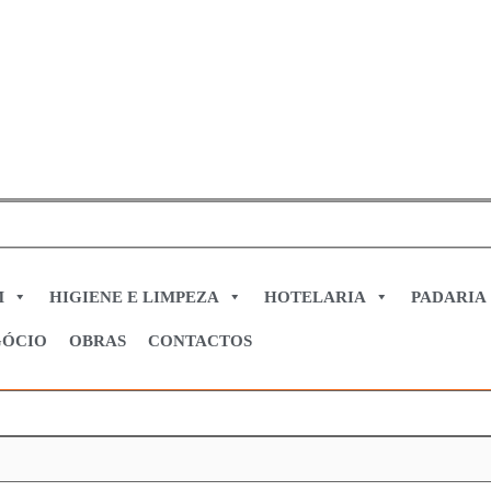
M
HIGIENE E LIMPEZA
HOTELARIA
PADARIA
GÓCIO
OBRAS
CONTACTOS