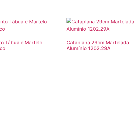
o Tábua e Martelo
Cataplana 29cm Martelada
sco
Alumínio 1202.29A