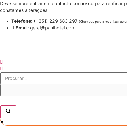
Pular
Deve sempre entrar em contacto connosco para retificar p
para
constantes alterações!
o
Telefone:
(+351) 229 683 297
(Chamada para a rede fixa nacio
conteúdo
Email:
geral@panihotel.com