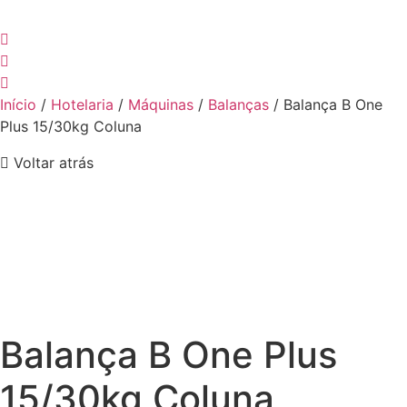
Início
/
Hotelaria
/
Máquinas
/
Balanças
/ Balança B One
Plus 15/30kg Coluna
Voltar atrás
Balança B One Plus
15/30kg Coluna