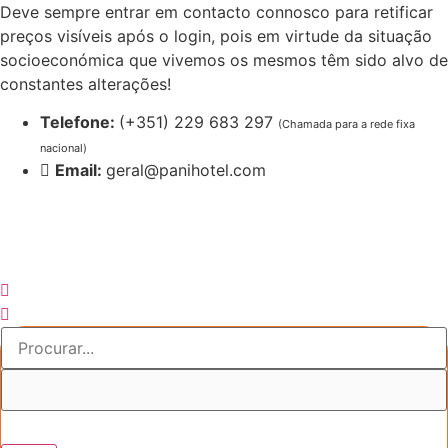
Pular
Deve sempre entrar em contacto connosco para retificar
para
preços visíveis após o login, pois em virtude da situação
o
socioeconómica que vivemos os mesmos têm sido alvo de
conteúdo
constantes alterações!
Telefone:
(+351) 229 683 297
(Chamada para a rede fixa
nacional)
Email:
geral@panihotel.com