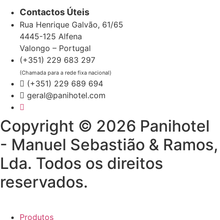
Contactos Úteis
Rua Henrique Galvão, 61/65
4445-125 Alfena
Valongo – Portugal
(+351) 229 683 297
(Chamada para a rede fixa nacional)
(+351) 229 689 694
geral@panihotel.com
Copyright © 2026 Panihotel
- Manuel Sebastião & Ramos,
Lda. Todos os direitos
reservados.
Produtos