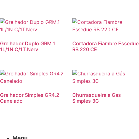
Promoção!
Promoção
Grelhador Duplo GRM.1
Cortadora Fiambre Essedue
1L/1N C/1T.Nerv
RB 220 CE
Promoção!
Grelhador Simples GR4.2
Churrasqueira a Gás
Canelado
Simples 3C
Menu