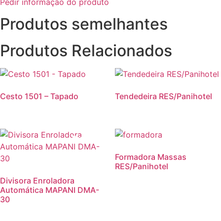
Pedir informação do produto
Produtos semelhantes
Produtos Relacionados
Cesto 1501 – Tapado
Tendedeira RES/Panihotel
Promoção!
Promoção
Formadora Massas
RES/Panihotel
Divisora Enroladora
Automática MAPANI DMA-
30