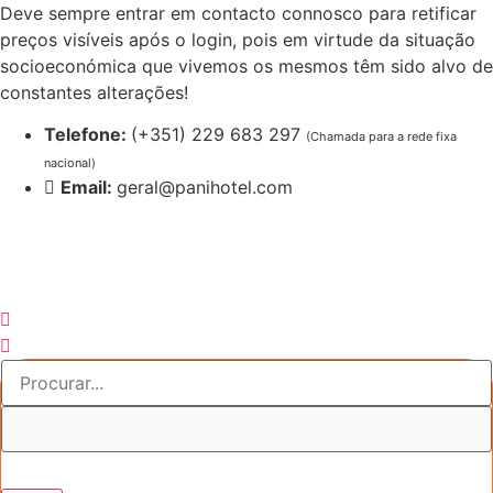
Pular
Deve sempre entrar em contacto connosco para retificar
para
preços visíveis após o login, pois em virtude da situação
o
socioeconómica que vivemos os mesmos têm sido alvo de
conteúdo
constantes alterações!
Telefone:
(+351) 229 683 297
(Chamada para a rede fixa
nacional)
Email:
geral@panihotel.com