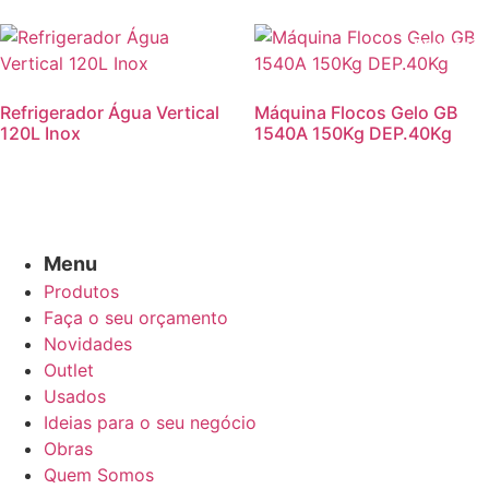
Promoção
Refrigerador Água Vertical
Máquina Flocos Gelo GB
120L Inox
1540A 150Kg DEP.40Kg
Menu
Produtos
Faça o seu orçamento
Novidades
Outlet
Usados
Ideias para o seu negócio
Obras
Quem Somos