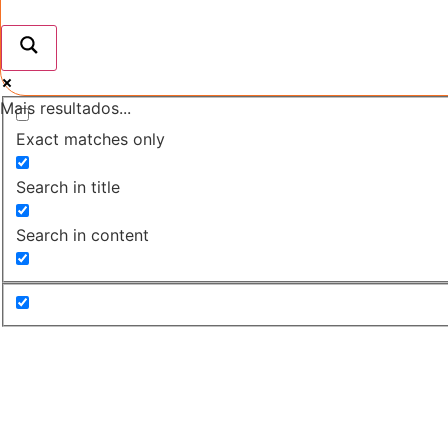
Mais resultados...
Exact matches only
Search in title
Search in content