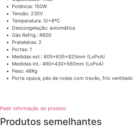
Potência: 150W
Tensão: 230V
Temperatura: 0/+8ºC
Descongelação: automática
Gás Refrig.: R600
Prateleiras: 2
Portas: 1
Medidas ext.: 605x635x825mm (LxPxA)
Medidas int.: 490x430x560mm (LxPxA)
Peso: 48Kg
Porta opaca, pés de rodas com travão, frio ventilado 
Pedir informação do produto
Produtos semelhantes