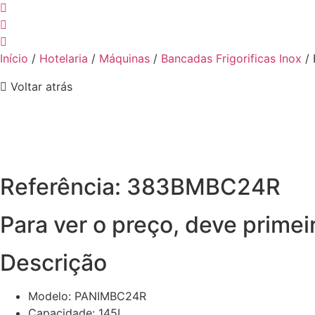
Início
/
Hotelaria
/
Máquinas
/
Bancadas Frigorificas Inox
/ 
Voltar atrás
Referência: 383BMBC24R
Para ver o preço, deve primei
Descrição
Modelo: PANIMBC24R
Capacidade: 145L