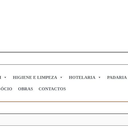
M
HIGIENE E LIMPEZA
HOTELARIA
PADARIA
GÓCIO
OBRAS
CONTACTOS