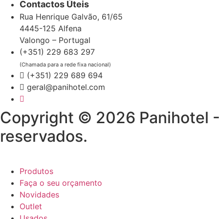
Contactos Úteis
Rua Henrique Galvão, 61/65
4445-125 Alfena
Valongo – Portugal
(+351) 229 683 297
(Chamada para a rede fixa nacional)
(+351) 229 689 694
geral@panihotel.com
Copyright © 2026 Panihotel -
reservados.
Produtos
Faça o seu orçamento
Novidades
Outlet
Usados