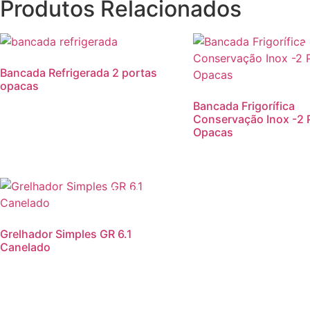
Produtos Relacionados
P
Bancada Refrigerada 2 portas
opacas
Bancada Frigorífica
Conservação Inox -2 
Opacas
Promoção!
Grelhador Simples GR 6.1
Canelado