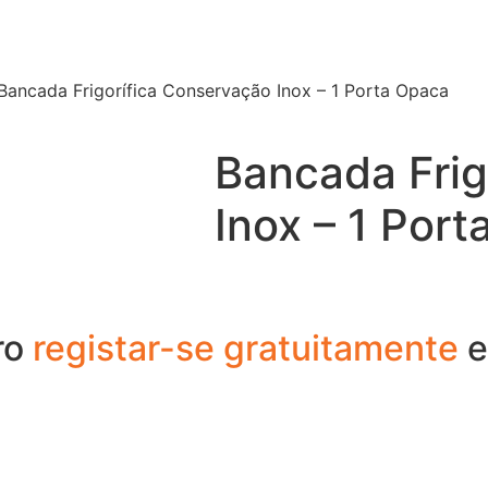
Bancada Frigorífica Conservação Inox – 1 Porta Opaca
Bancada Frig
Inox – 1 Por
ro
registar-se gratuitamente
e