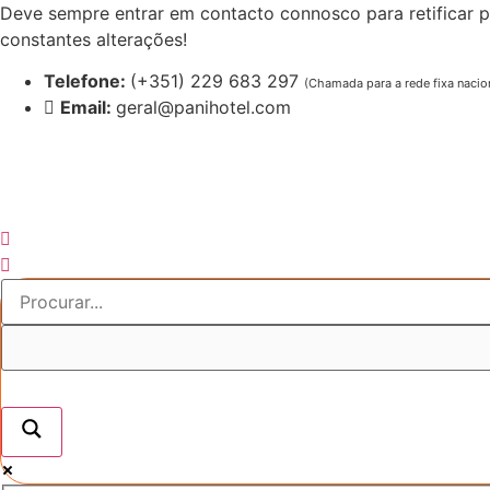
Pular
Deve sempre entrar em contacto connosco para retificar p
para
constantes alterações!
o
Telefone:
(+351) 229 683 297
(Chamada para a rede fixa nacio
conteúdo
Email:
geral@panihotel.com