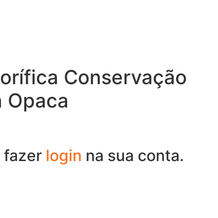
orífica Conservação
ta Opaca
 fazer
login
na sua conta.