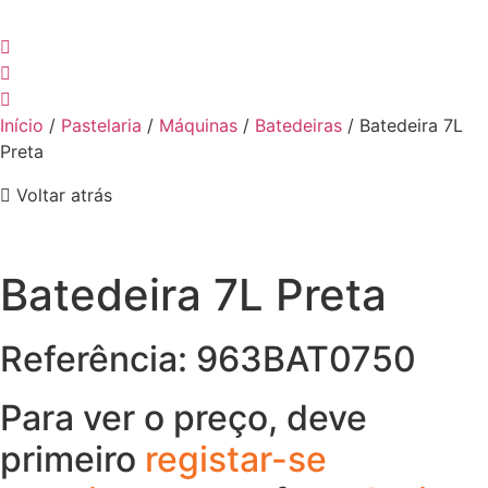
Início
/
Pastelaria
/
Máquinas
/
Batedeiras
/ Batedeira 7L
Preta
Voltar atrás
Batedeira 7L Preta
Referência: 963BAT0750
Para ver o preço, deve
primeiro
registar-se