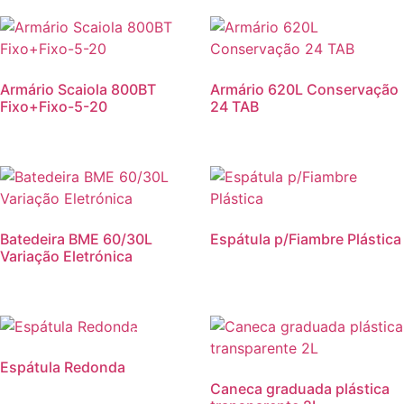
Armário Scaiola 800BT
Armário 620L Conservação
Fixo+Fixo-5-20
24 TAB
Batedeira BME 60/30L
Espátula p/Fiambre Plástica
Variação Eletrónica
Promoção!
Espátula Redonda
Caneca graduada plástica