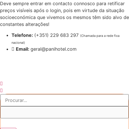
Pular
Deve sempre entrar em contacto connosco para retificar
para
preços visíveis após o login, pois em virtude da situação
o
socioeconómica que vivemos os mesmos têm sido alvo de
conteúdo
constantes alterações!
Telefone:
(+351) 229 683 297
(Chamada para a rede fixa
nacional)
Email:
geral@panihotel.com