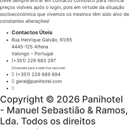
Deve sempre entrar em contacto connosco para retificar
preços visíveis após o login, pois em virtude da situação
socioeconómica que vivemos os mesmos têm sido alvo de
constantes alterações!
Contactos Úteis
Rua Henrique Galvão, 61/65
4445-125 Alfena
Valongo – Portugal
(+351) 229 683 297
(Chamada para a rede fixa nacional)
(+351) 229 689 694
geral@panihotel.com
Copyright © 2026 Panihotel
- Manuel Sebastião & Ramos,
Lda. Todos os direitos