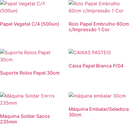
Promoção!
Papel Vegetal C/4 (500un)
Rolo Papel Embrulho 60cm
c/Impressão 1 Cor
Promoção
Caixa Papel Branca P/04
Suporte Rolos Papel 30cm
Promoção!
Máquina Embalar/Seladora
30cm
Máquina Soldar Sacos
235mm