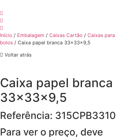
Início
/
Embalagem
/
Caixas Cartão
/
Caixas para
bolos
/ Caixa papel branca 33x33x9,5
Voltar atrás
Caixa papel branca
33x33x9,5
Referência: 315CPB3310
Para ver o preço, deve