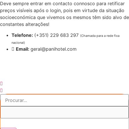
Pular
Deve sempre entrar em contacto connosco para retificar
para
preços visíveis após o login, pois em virtude da situação
o
socioeconómica que vivemos os mesmos têm sido alvo de
conteúdo
constantes alterações!
Telefone:
(+351) 229 683 297
(Chamada para a rede fixa
nacional)
Email:
geral@panihotel.com