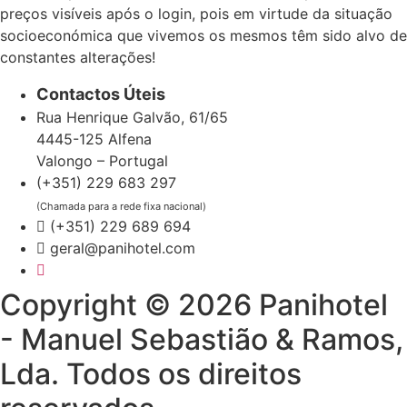
preços visíveis após o login, pois em virtude da situação
socioeconómica que vivemos os mesmos têm sido alvo de
constantes alterações!
Contactos Úteis
Rua Henrique Galvão, 61/65
4445-125 Alfena
Valongo – Portugal
(+351) 229 683 297
(Chamada para a rede fixa nacional)
(+351) 229 689 694
geral@panihotel.com
Copyright © 2026 Panihotel
- Manuel Sebastião & Ramos,
Lda. Todos os direitos