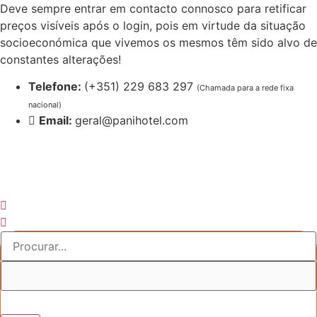
Pular
Deve sempre entrar em contacto connosco para retificar
para
preços visíveis após o login, pois em virtude da situação
o
socioeconómica que vivemos os mesmos têm sido alvo de
conteúdo
constantes alterações!
Telefone:
(+351) 229 683 297
(Chamada para a rede fixa
nacional)
Email:
geral@panihotel.com