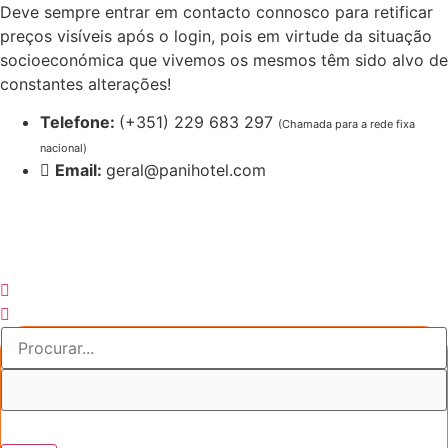
Pular
Deve sempre entrar em contacto connosco para retificar
para
preços visíveis após o login, pois em virtude da situação
o
socioeconómica que vivemos os mesmos têm sido alvo de
conteúdo
constantes alterações!
Telefone:
(+351) 229 683 297
(Chamada para a rede fixa
nacional)
Email:
geral@panihotel.com