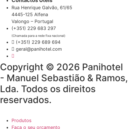
Contactos Úteis
Rua Henrique Galvão, 61/65
4445-125 Alfena
Valongo – Portugal
(+351) 229 683 297
(Chamada para a rede fixa nacional)
(+351) 229 689 694
geral@panihotel.com
Copyright © 2026 Panihotel
- Manuel Sebastião & Ramos,
Lda. Todos os direitos
reservados.
Produtos
Faça o seu orçamento