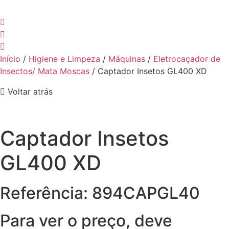
Início
/
Higiene e Limpeza
/
Máquinas
/
Eletrocaçador de
Insectos/ Mata Moscas
/ Captador Insetos GL400 XD
Voltar atrás
Captador Insetos
GL400 XD
Referência: 894CAPGL40
Para ver o preço, deve