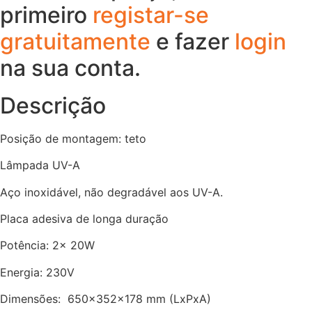
primeiro
registar-se
gratuitamente
e fazer
login
na sua conta.
Descrição
Posição de montagem: teto
Lâmpada UV-A
Aço inoxidável, não degradável aos UV-A.
Placa adesiva de longa duração
Potência: 2x 20W
Energia: 230V
Dimensões: 650x352x178 mm (LxPxA)