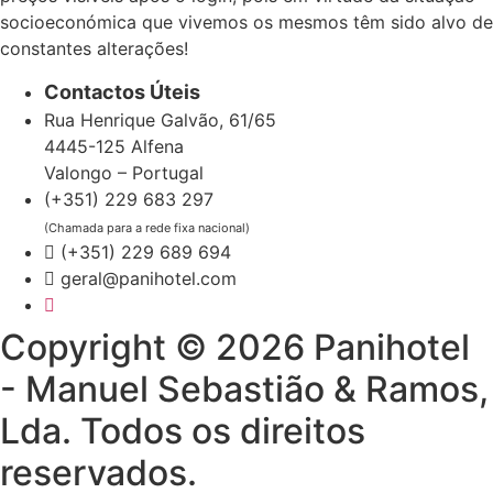
socioeconómica que vivemos os mesmos têm sido alvo de
constantes alterações!
Contactos Úteis
Rua Henrique Galvão, 61/65
4445-125 Alfena
Valongo – Portugal
(+351) 229 683 297
(Chamada para a rede fixa nacional)
(+351) 229 689 694
geral@panihotel.com
Copyright © 2026 Panihotel
- Manuel Sebastião & Ramos,
Lda. Todos os direitos
reservados.