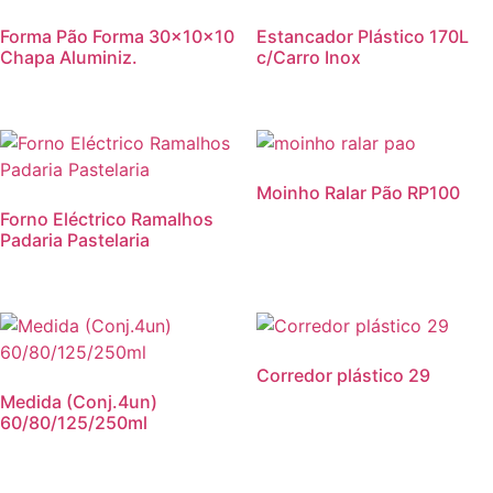
Forma Pão Forma 30x10x10
Estancador Plástico 170L
Chapa Aluminiz.
c/Carro Inox
Moinho Ralar Pão RP100
Forno Eléctrico Ramalhos
Padaria Pastelaria
Corredor plástico 29
Medida (Conj.4un)
60/80/125/250ml