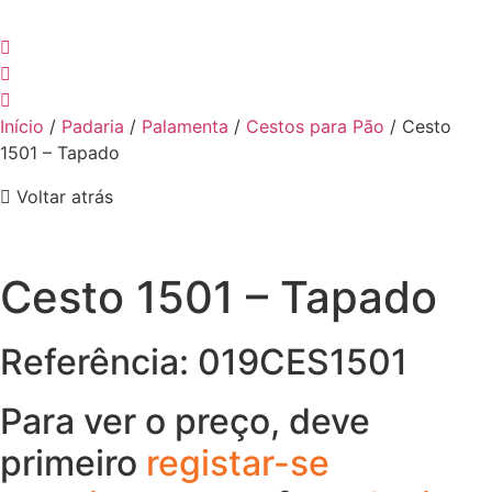
Início
/
Padaria
/
Palamenta
/
Cestos para Pão
/ Cesto
1501 – Tapado
Voltar atrás
Cesto 1501 – Tapado
Referência: 019CES1501
Para ver o preço, deve
primeiro
registar-se