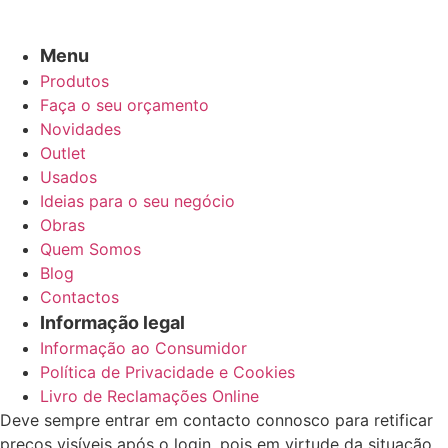
Menu
Produtos
Faça o seu orçamento
Novidades
Outlet
Usados
Ideias para o seu negócio
Obras
Quem Somos
Blog
Contactos
Informação legal
Informação ao Consumidor
Política de Privacidade e Cookies
Livro de Reclamações Online
Deve sempre entrar em contacto connosco para retificar
preços visíveis após o login, pois em virtude da situação