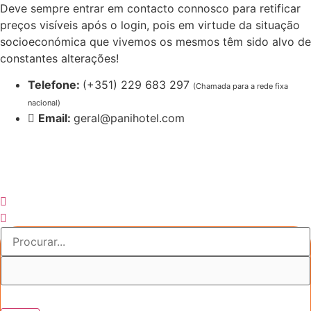
Pular
Deve sempre entrar em contacto connosco para retificar
para
preços visíveis após o login, pois em virtude da situação
o
socioeconómica que vivemos os mesmos têm sido alvo de
conteúdo
constantes alterações!
Telefone:
(+351) 229 683 297
(Chamada para a rede fixa
nacional)
Email:
geral@panihotel.com