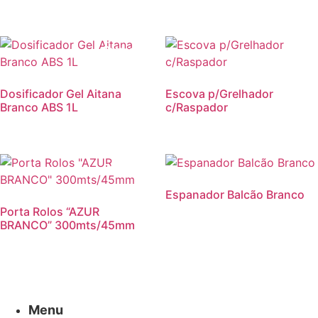
Promoção!
Dosificador Gel Aitana
Escova p/Grelhador
Branco ABS 1L
c/Raspador
Promoção!
Espanador Balcão Branco
Porta Rolos “AZUR
BRANCO” 300mts/45mm
Menu