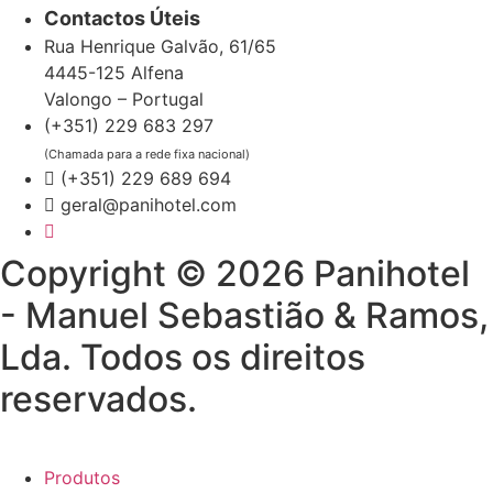
Contactos Úteis
Rua Henrique Galvão, 61/65
4445-125 Alfena
Valongo – Portugal
(+351) 229 683 297
(Chamada para a rede fixa nacional)
(+351) 229 689 694
geral@panihotel.com
Copyright © 2026 Panihotel
- Manuel Sebastião & Ramos,
Lda. Todos os direitos
reservados.
Produtos