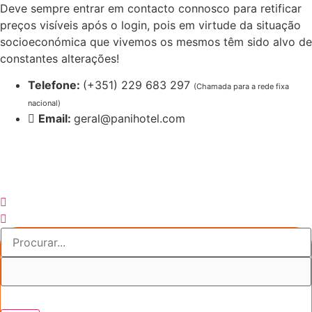
Pular
Deve sempre entrar em contacto connosco para retificar
para
preços visíveis após o login, pois em virtude da situação
o
socioeconómica que vivemos os mesmos têm sido alvo de
conteúdo
constantes alterações!
Telefone:
(+351) 229 683 297
(Chamada para a rede fixa
nacional)
Email:
geral@panihotel.com