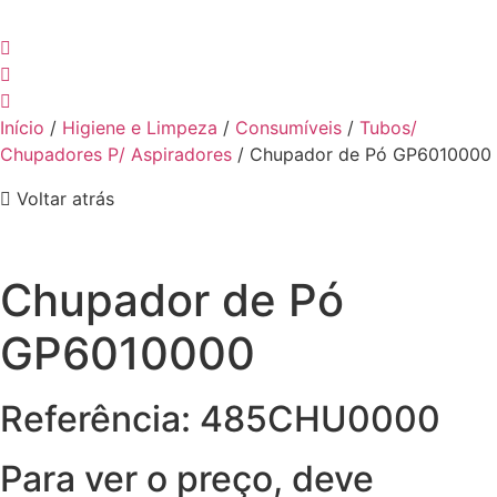
Início
/
Higiene e Limpeza
/
Consumíveis
/
Tubos/
Chupadores P/ Aspiradores
/ Chupador de Pó GP6010000
Voltar atrás
Chupador de Pó
GP6010000
Referência: 485CHU0000
Para ver o preço, deve