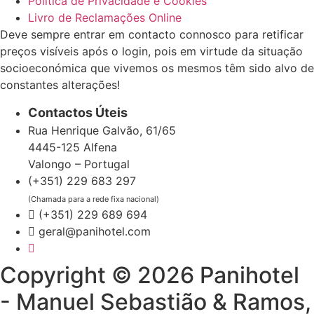
Política de Privacidade e Cookies
Livro de Reclamações Online
Deve sempre entrar em contacto connosco para retificar
preços visíveis após o login, pois em virtude da situação
socioeconómica que vivemos os mesmos têm sido alvo de
constantes alterações!
Contactos Úteis
Rua Henrique Galvão, 61/65
4445-125 Alfena
Valongo – Portugal
(+351) 229 683 297
(Chamada para a rede fixa nacional)
(+351) 229 689 694
geral@panihotel.com
Copyright © 2026 Panihotel
- Manuel Sebastião & Ramos,