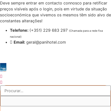
Pular
Deve sempre entrar em contacto connosco para retificar
para
preços visíveis após o login, pois em virtude da situação
o
socioeconómica que vivemos os mesmos têm sido alvo de
conteúdo
constantes alterações!
Telefone:
(+351) 229 683 297
(Chamada para a rede fixa
nacional)
Email:
geral@panihotel.com