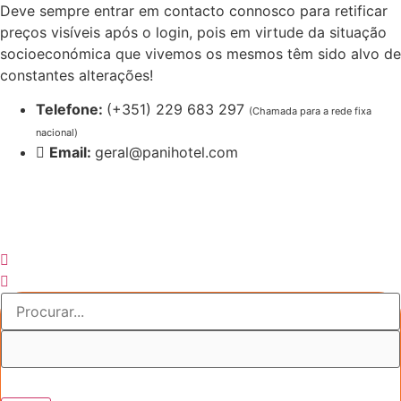
Pular
Deve sempre entrar em contacto connosco para retificar
para
preços visíveis após o login, pois em virtude da situação
o
socioeconómica que vivemos os mesmos têm sido alvo de
conteúdo
constantes alterações!
Telefone:
(+351) 229 683 297
(Chamada para a rede fixa
nacional)
Email:
geral@panihotel.com