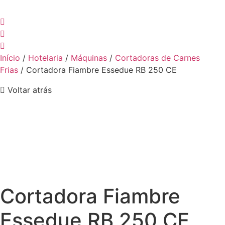
Início
/
Hotelaria
/
Máquinas
/
Cortadoras de Carnes
Frias
/ Cortadora Fiambre Essedue RB 250 CE
Voltar atrás
Cortadora Fiambre
Essedue RB 250 CE