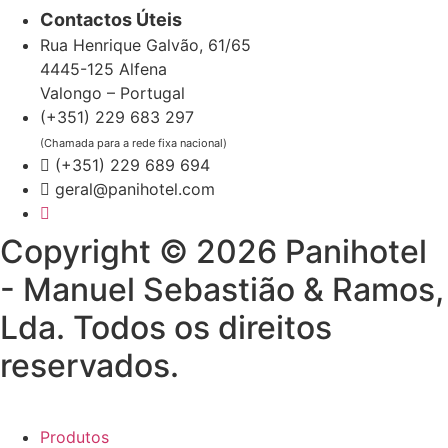
Contactos Úteis
Rua Henrique Galvão, 61/65
4445-125 Alfena
Valongo – Portugal
(+351) 229 683 297
(Chamada para a rede fixa nacional)
(+351) 229 689 694
geral@panihotel.com
Copyright © 2026 Panihotel
- Manuel Sebastião & Ramos,
Lda. Todos os direitos
reservados.
Produtos