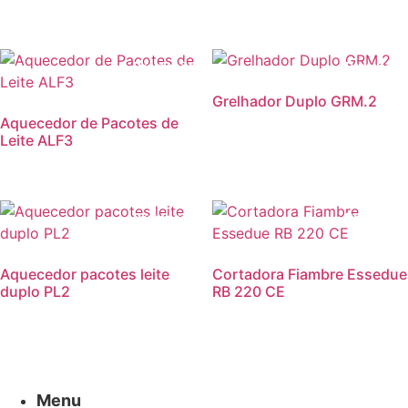
Promoção!
Promoção
Grelhador Duplo GRM.2
Aquecedor de Pacotes de
Leite ALF3
Promoção!
Promoção
Aquecedor pacotes leite
Cortadora Fiambre Essedue
duplo PL2
RB 220 CE
Menu