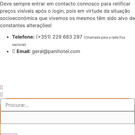
Pular
Deve sempre entrar em contacto connosco para retificar
para
preços visíveis após o login, pois em virtude da situação
o
socioeconómica que vivemos os mesmos têm sido alvo de
conteúdo
constantes alterações!
Telefone:
(+351) 229 683 297
(Chamada para a rede fixa
nacional)
Email:
geral@panihotel.com