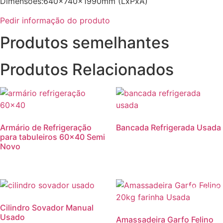
Dimensões:640x740x1990mm (LxPxA)
Pedir informação do produto
Produtos semelhantes
Produtos Relacionados
Armário de Refrigeração
Bancada Refrigerada Usada
para tabuleiros 60×40 Semi
Novo
Promoção
Cilindro Sovador Manual
Usado
Amassadeira Garfo Felino