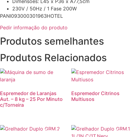
Dimensões: L45 x P36 x A77,5cm
230V / 50Hz / 1 Fase 200W
PANI093000301963HOTEL
Pedir informação do produto
Produtos semelhantes
Produtos Relacionados
Espremedor de Laranjas
Espremedor Citrinos
Aut. – 8 kg – 25 Por Minuto
Multiusos
c/Torneira
Promoção!
Promoção