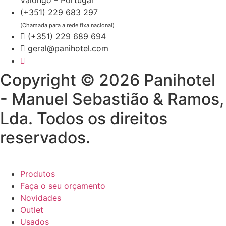
Valongo – Portugal
(+351) 229 683 297
(Chamada para a rede fixa nacional)
(+351) 229 689 694
geral@panihotel.com
Copyright © 2026 Panihotel
- Manuel Sebastião & Ramos,
Lda. Todos os direitos
reservados.
Produtos
Faça o seu orçamento
Novidades
Outlet
Usados