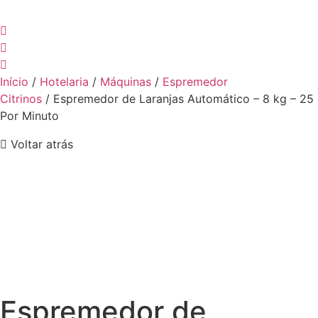
Início
/
Hotelaria
/
Máquinas
/
Espremedor
Citrinos
/ Espremedor de Laranjas Automático – 8 kg – 25
Por Minuto
Voltar atrás
Espremedor de