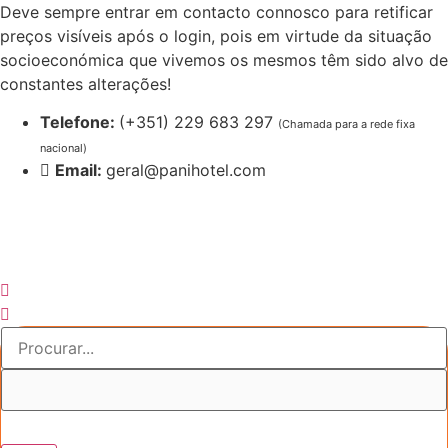
Pular
Deve sempre entrar em contacto connosco para retificar
para
preços visíveis após o login, pois em virtude da situação
o
socioeconómica que vivemos os mesmos têm sido alvo de
conteúdo
constantes alterações!
Telefone:
(+351) 229 683 297
(Chamada para a rede fixa
nacional)
Email:
geral@panihotel.com