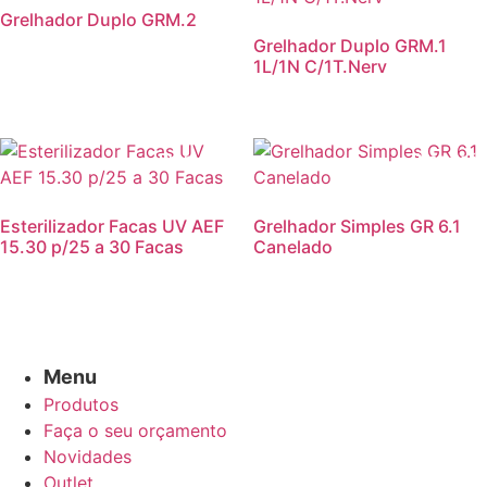
Grelhador Duplo GRM.2
Grelhador Duplo GRM.1
1L/1N C/1T.Nerv
Promoção!
Promoção
Esterilizador Facas UV AEF
Grelhador Simples GR 6.1
15.30 p/25 a 30 Facas
Canelado
Menu
Produtos
Faça o seu orçamento
Novidades
Outlet