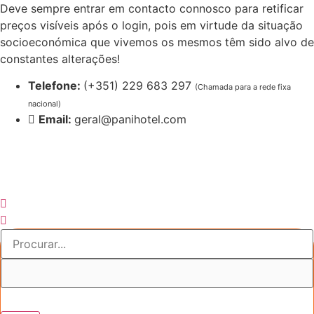
Pular
Deve sempre entrar em contacto connosco para retificar
para
preços visíveis após o login, pois em virtude da situação
o
socioeconómica que vivemos os mesmos têm sido alvo de
conteúdo
constantes alterações!
Telefone:
(+351) 229 683 297
(Chamada para a rede fixa
nacional)
Email:
geral@panihotel.com