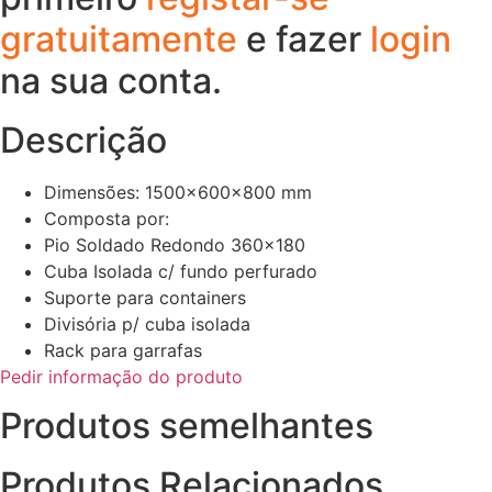
gratuitamente
e fazer
login
na sua conta.
Descrição
Dimensões: 1500x600x800 mm
Composta por:
Pio Soldado Redondo 360×180
Cuba Isolada c/ fundo perfurado
Suporte para containers
Divisória p/ cuba isolada
Rack para garrafas
Pedir informação do produto
Produtos semelhantes
Produtos Relacionados