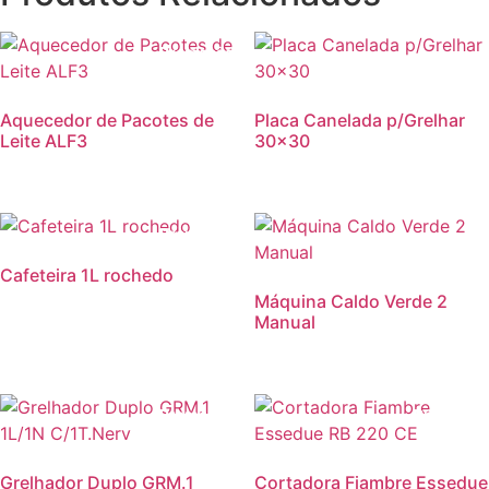
Promoção!
Aquecedor de Pacotes de
Placa Canelada p/Grelhar
Leite ALF3
30×30
Promoção!
Cafeteira 1L rochedo
Máquina Caldo Verde 2
Manual
Promoção!
Promoção
Grelhador Duplo GRM.1
Cortadora Fiambre Essedue