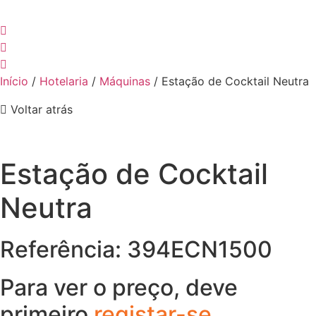
Início
/
Hotelaria
/
Máquinas
/ Estação de Cocktail Neutra
Voltar atrás
Estação de Cocktail
Neutra
Referência: 394ECN1500
Para ver o preço, deve
primeiro
registar-se