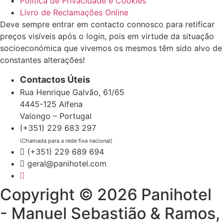
Política de Privacidade e Cookies
Livro de Reclamações Online
Deve sempre entrar em contacto connosco para retificar
preços visíveis após o login, pois em virtude da situação
socioeconómica que vivemos os mesmos têm sido alvo de
constantes alterações!
Contactos Úteis
Rua Henrique Galvão, 61/65
4445-125 Alfena
Valongo – Portugal
(+351) 229 683 297
(Chamada para a rede fixa nacional)
(+351) 229 689 694
geral@panihotel.com
Copyright © 2026 Panihotel
- Manuel Sebastião & Ramos,