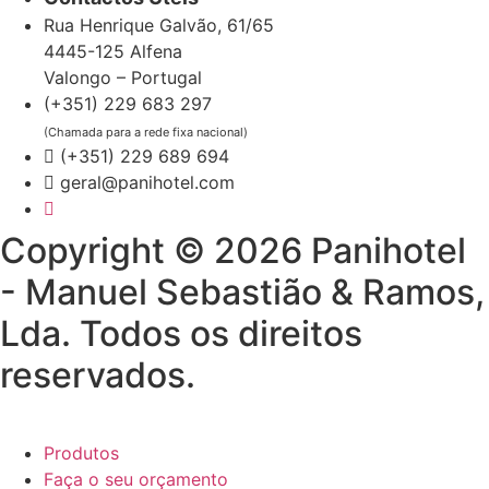
Rua Henrique Galvão, 61/65
4445-125 Alfena
Valongo – Portugal
(+351) 229 683 297
(Chamada para a rede fixa nacional)
(+351) 229 689 694
geral@panihotel.com
Copyright © 2026 Panihotel
- Manuel Sebastião & Ramos,
Lda. Todos os direitos
reservados.
Produtos
Faça o seu orçamento