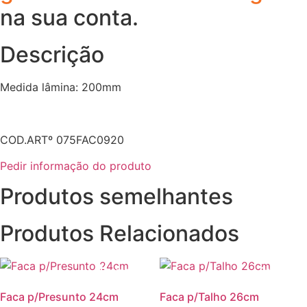
na sua conta.
Descrição
Medida lâmina: 200mm
COD.ARTº 075FAC0920
Pedir informação do produto
Produtos semelhantes
Produtos Relacionados
Promoção!
Promoção
Faca p/Presunto 24cm
Faca p/Talho 26cm