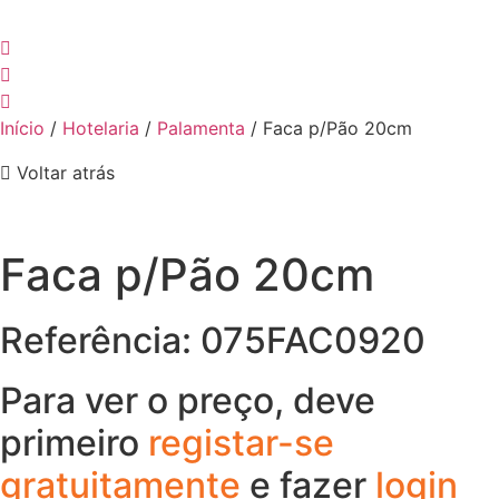
Início
/
Hotelaria
/
Palamenta
/ Faca p/Pão 20cm
Voltar atrás
Faca p/Pão 20cm
Referência: 075FAC0920
Para ver o preço, deve
primeiro
registar-se
gratuitamente
e fazer
login