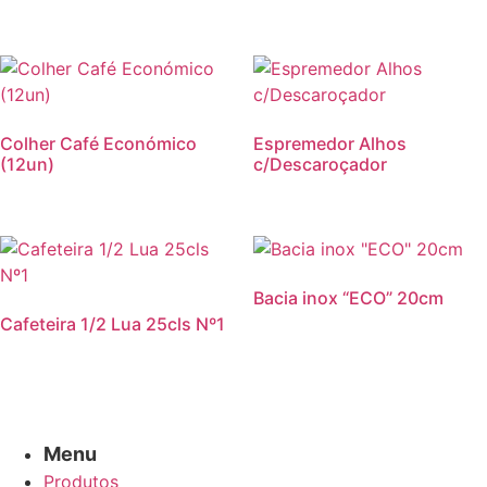
Colher Café Económico
Espremedor Alhos
(12un)
c/Descaroçador
Bacia inox “ECO” 20cm
Cafeteira 1/2 Lua 25cls Nº1
Menu
Produtos