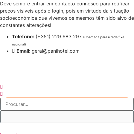
Pular
Deve sempre entrar em contacto connosco para retificar
para
preços visíveis após o login, pois em virtude da situação
o
socioeconómica que vivemos os mesmos têm sido alvo de
conteúdo
constantes alterações!
Telefone:
(+351) 229 683 297
(Chamada para a rede fixa
nacional)
Email:
geral@panihotel.com