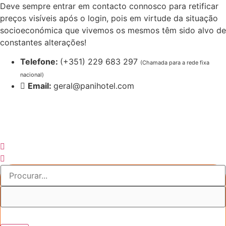
Pular
Deve sempre entrar em contacto connosco para retificar
para
preços visíveis após o login, pois em virtude da situação
o
socioeconómica que vivemos os mesmos têm sido alvo de
conteúdo
constantes alterações!
Telefone:
(+351) 229 683 297
(Chamada para a rede fixa
nacional)
Email:
geral@panihotel.com