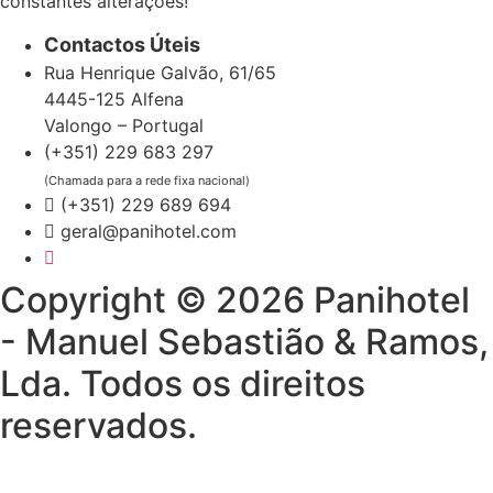
constantes alterações!
Contactos Úteis
Rua Henrique Galvão, 61/65
4445-125 Alfena
Valongo – Portugal
(+351) 229 683 297
(Chamada para a rede fixa nacional)
(+351) 229 689 694
geral@panihotel.com
Copyright © 2026 Panihotel
- Manuel Sebastião & Ramos,
Lda. Todos os direitos
reservados.