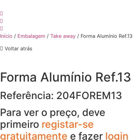
Início
/
Embalagem
/
Take away
/ Forma Alumínio Ref.13
Voltar atrás
Forma Alumínio Ref.13
Referência: 204FOREM13
Para ver o preço, deve
primeiro
registar-se
gratuitamente
e fazer
login