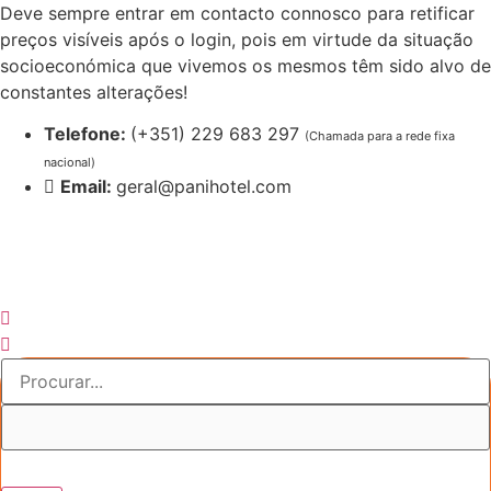
Pular
Deve sempre entrar em contacto connosco para retificar
para
preços visíveis após o login, pois em virtude da situação
o
socioeconómica que vivemos os mesmos têm sido alvo de
conteúdo
constantes alterações!
Telefone:
(+351) 229 683 297
(Chamada para a rede fixa
nacional)
Email:
geral@panihotel.com