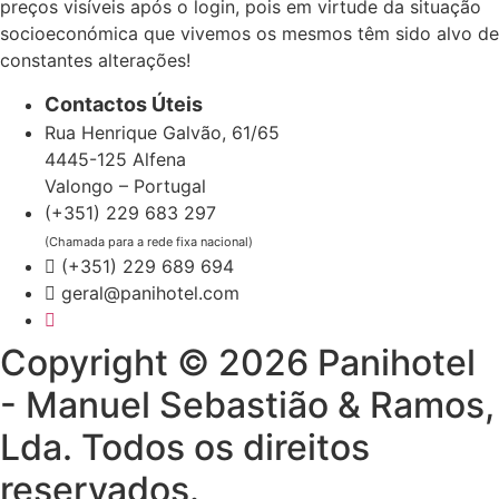
preços visíveis após o login, pois em virtude da situação
socioeconómica que vivemos os mesmos têm sido alvo de
constantes alterações!
Contactos Úteis
Rua Henrique Galvão, 61/65
4445-125 Alfena
Valongo – Portugal
(+351) 229 683 297
(Chamada para a rede fixa nacional)
(+351) 229 689 694
geral@panihotel.com
Copyright © 2026 Panihotel
- Manuel Sebastião & Ramos,
Lda. Todos os direitos
reservados.