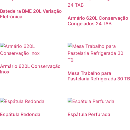
Batedeira BME 20L Variação
Eletrónica
Armário 620L Conservação
Congelados 24 TAB
Armário 620L Conservação
Inox
Mesa Trabalho para
Pastelaria Refrigerada 30 TB
Promoção!
Promoção
Espátula Redonda
Espátula Perfurada