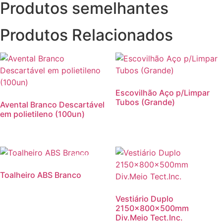
Produtos semelhantes
Produtos Relacionados
Escovilhão Aço p/Limpar
Tubos (Grande)
Avental Branco Descartável
em polietileno (100un)
Promoção!
Toalheiro ABS Branco
Vestiário Duplo
2150x800x500mm
Div.Meio Tect.Inc.