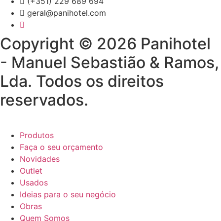
(+351) 229 689 694
geral@panihotel.com
Copyright © 2026 Panihotel
- Manuel Sebastião & Ramos,
Lda. Todos os direitos
reservados.
Produtos
Faça o seu orçamento
Novidades
Outlet
Usados
Ideias para o seu negócio
Obras
Quem Somos