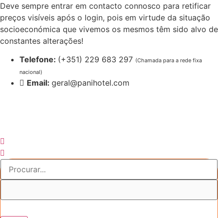
Pular
Deve sempre entrar em contacto connosco para retificar
para
preços visíveis após o login, pois em virtude da situação
o
socioeconómica que vivemos os mesmos têm sido alvo de
conteúdo
constantes alterações!
Telefone:
(+351) 229 683 297
(Chamada para a rede fixa
nacional)
Email:
geral@panihotel.com