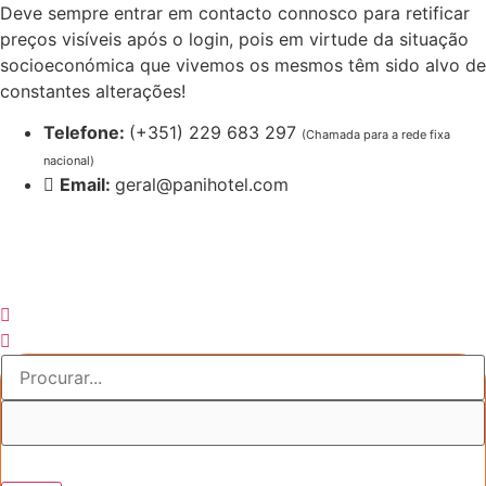
Pular
Deve sempre entrar em contacto connosco para retificar
para
preços visíveis após o login, pois em virtude da situação
o
socioeconómica que vivemos os mesmos têm sido alvo de
conteúdo
constantes alterações!
Telefone:
(+351) 229 683 297
(Chamada para a rede fixa
nacional)
Email:
geral@panihotel.com