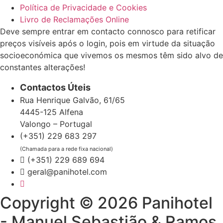
Política de Privacidade e Cookies
Livro de Reclamações Online
Deve sempre entrar em contacto connosco para retificar
preços visíveis após o login, pois em virtude da situação
socioeconómica que vivemos os mesmos têm sido alvo de
constantes alterações!
Contactos Úteis
Rua Henrique Galvão, 61/65
4445-125 Alfena
Valongo – Portugal
(+351) 229 683 297
(Chamada para a rede fixa nacional)
(+351) 229 689 694
geral@panihotel.com
Copyright © 2026 Panihotel
- Manuel Sebastião & Ramos,