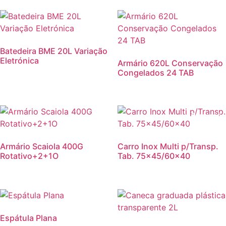
Batedeira BME 20L Variação
Eletrónica
Armário 620L Conservação
Congelados 24 TAB
Promoção
Armário Scaiola 400G
Carro Inox Multi p/Transp.
Rotativo+2+1O
Tab. 75×45/60×40
Promoção!
Espátula Plana