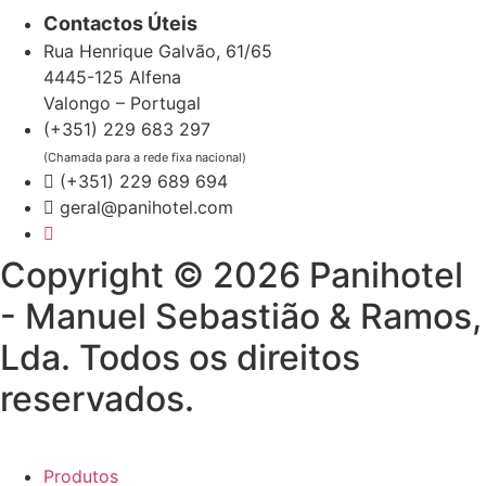
Contactos Úteis
Rua Henrique Galvão, 61/65
4445-125 Alfena
Valongo – Portugal
(+351) 229 683 297
(Chamada para a rede fixa nacional)
(+351) 229 689 694
geral@panihotel.com
Copyright © 2026 Panihotel
- Manuel Sebastião & Ramos,
Lda. Todos os direitos
reservados.
Produtos