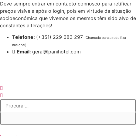
Pular
Deve sempre entrar em contacto connosco para retificar
para
preços visíveis após o login, pois em virtude da situação
o
socioeconómica que vivemos os mesmos têm sido alvo de
conteúdo
constantes alterações!
Telefone:
(+351) 229 683 297
(Chamada para a rede fixa
nacional)
Email:
geral@panihotel.com