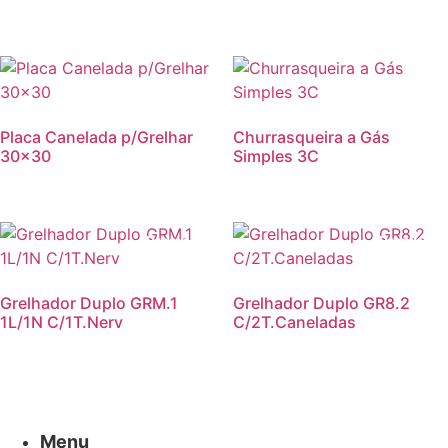
Placa Canelada p/Grelhar
Churrasqueira a Gás
30×30
Simples 3C
Promoção!
Promoção
Grelhador Duplo GRM.1
Grelhador Duplo GR8.2
1L/1N C/1T.Nerv
C/2T.Caneladas
Menu