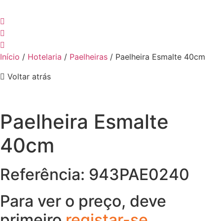
Início
/
Hotelaria
/
Paelheiras
/ Paelheira Esmalte 40cm
Voltar atrás
Paelheira Esmalte
40cm
Referência: 943PAE0240
Para ver o preço, deve
primeiro
registar-se