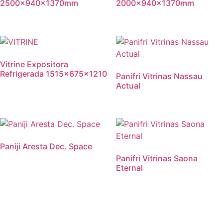
2500x940x1370mm
2000x940x1370mm
Vitrine Expositora
Refrigerada 1515x675x1210
Panifri Vitrinas Nassau
Actual
Paniji Aresta Dec. Space
Panifri Vitrinas Saona
Eternal