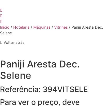
Início
/
Hotelaria
/
Máquinas
/
Vitrines
/ Paniji Aresta Dec.
Selene
Voltar atrás
Paniji Aresta Dec.
Selene
Referência: 394VITSELE
Para ver o preço, deve