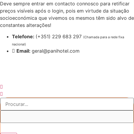
Pular
Deve sempre entrar em contacto connosco para retificar
para
preços visíveis após o login, pois em virtude da situação
o
socioeconómica que vivemos os mesmos têm sido alvo de
conteúdo
constantes alterações!
Telefone:
(+351) 229 683 297
(Chamada para a rede fixa
nacional)
Email:
geral@panihotel.com