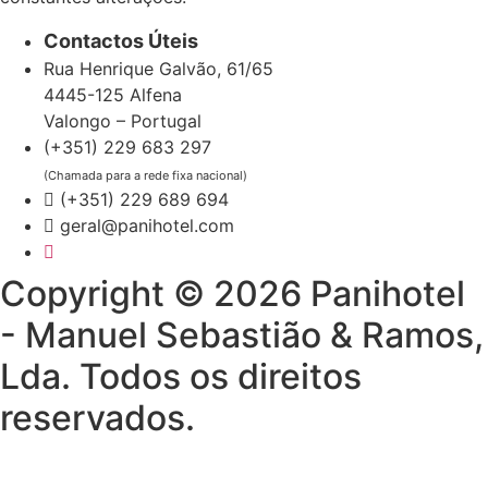
Contactos Úteis
Rua Henrique Galvão, 61/65
4445-125 Alfena
Valongo – Portugal
(+351) 229 683 297
(Chamada para a rede fixa nacional)
(+351) 229 689 694
geral@panihotel.com
Copyright © 2026 Panihotel
- Manuel Sebastião & Ramos,
Lda. Todos os direitos
reservados.