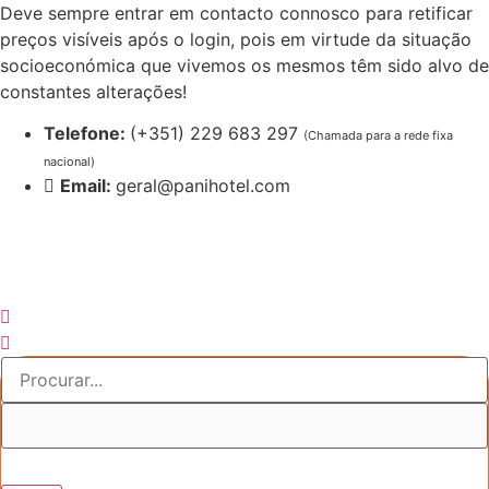
Pular
Deve sempre entrar em contacto connosco para retificar
para
preços visíveis após o login, pois em virtude da situação
o
socioeconómica que vivemos os mesmos têm sido alvo de
conteúdo
constantes alterações!
Telefone:
(+351) 229 683 297
(Chamada para a rede fixa
nacional)
Email:
geral@panihotel.com