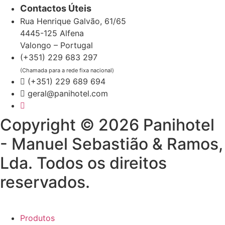
Contactos Úteis
Rua Henrique Galvão, 61/65
4445-125 Alfena
Valongo – Portugal
(+351) 229 683 297
(Chamada para a rede fixa nacional)
(+351) 229 689 694
geral@panihotel.com
Copyright © 2026 Panihotel
- Manuel Sebastião & Ramos,
Lda. Todos os direitos
reservados.
Produtos