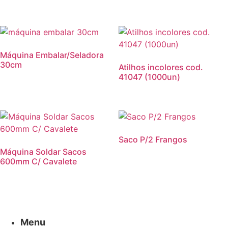
Máquina Embalar/Seladora
30cm
Atilhos incolores cod.
41047 (1000un)
Saco P/2 Frangos
Máquina Soldar Sacos
600mm C/ Cavalete
Menu