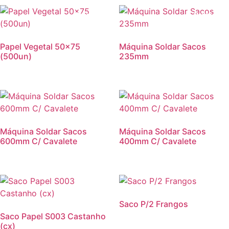
Promoção!
Promoção
Papel Vegetal 50×75
Máquina Soldar Sacos
(500un)
235mm
Máquina Soldar Sacos
Máquina Soldar Sacos
600mm C/ Cavalete
400mm C/ Cavalete
Promoção!
Saco P/2 Frangos
Saco Papel S003 Castanho
(cx)