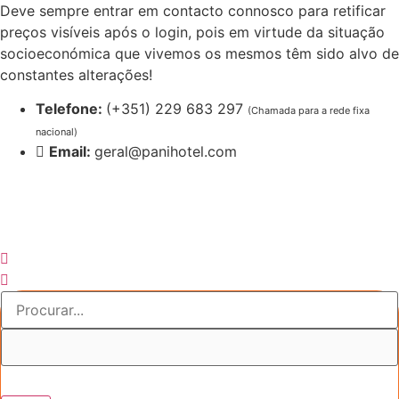
Pular
Deve sempre entrar em contacto connosco para retificar
para
preços visíveis após o login, pois em virtude da situação
o
socioeconómica que vivemos os mesmos têm sido alvo de
conteúdo
constantes alterações!
Telefone:
(+351) 229 683 297
(Chamada para a rede fixa
nacional)
Email:
geral@panihotel.com