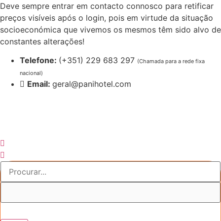
Pular
Deve sempre entrar em contacto connosco para retificar
para
preços visíveis após o login, pois em virtude da situação
o
socioeconómica que vivemos os mesmos têm sido alvo de
conteúdo
constantes alterações!
Telefone:
(+351) 229 683 297
(Chamada para a rede fixa
nacional)
Email:
geral@panihotel.com