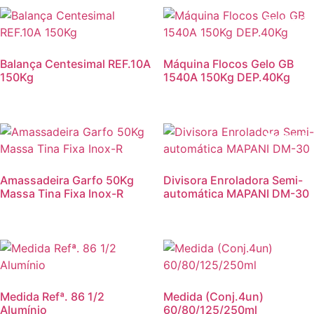
Promoção
Balança Centesimal REF.10A
Máquina Flocos Gelo GB
150Kg
1540A 150Kg DEP.40Kg
Promoção
Amassadeira Garfo 50Kg
Divisora Enroladora Semi-
Massa Tina Fixa Inox-R
automática MAPANI DM-30
Medida Refª. 86 1/2
Medida (Conj.4un)
Alumínio
60/80/125/250ml