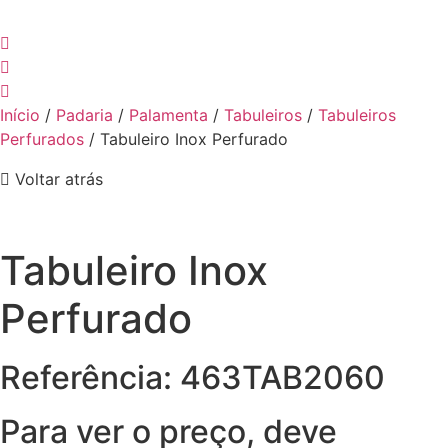
Início
/
Padaria
/
Palamenta
/
Tabuleiros
/
Tabuleiros
Perfurados
/ Tabuleiro Inox Perfurado
Voltar atrás
Tabuleiro Inox
Perfurado
Referência: 463TAB2060
Para ver o preço, deve