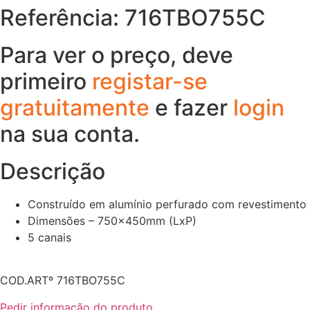
Referência: 716TBO755C
Para ver o preço, deve
primeiro
registar-se
gratuitamente
e fazer
login
na sua conta.
Descrição
Construído em alumínio perfurado com revestimento
Dimensões – 750x450mm (LxP)
5 canais
COD.ARTº 716TBO755C
Pedir informação do produto