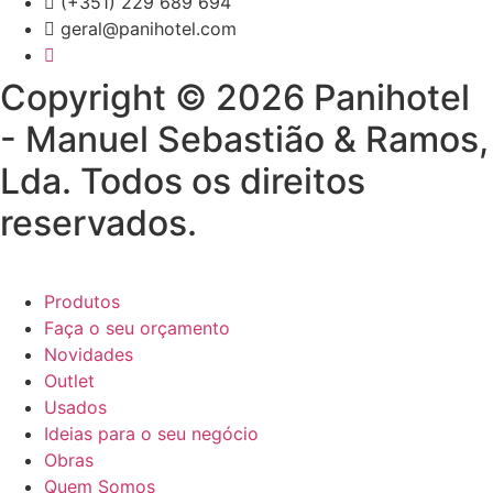
(+351) 229 689 694
geral@panihotel.com
Copyright © 2026 Panihotel
- Manuel Sebastião & Ramos,
Lda. Todos os direitos
reservados.
Produtos
Faça o seu orçamento
Novidades
Outlet
Usados
Ideias para o seu negócio
Obras
Quem Somos