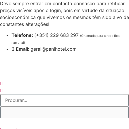
Pular
Deve sempre entrar em contacto connosco para retificar
para
preços visíveis após o login, pois em virtude da situação
o
socioeconómica que vivemos os mesmos têm sido alvo de
conteúdo
constantes alterações!
Telefone:
(+351) 229 683 297
(Chamada para a rede fixa
nacional)
Email:
geral@panihotel.com