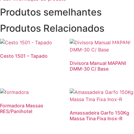
Produtos semelhantes
Produtos Relacionados
Promoção
Cesto 1501 – Tapado
Divisora Manual MAPANI
DMM-30 C/ Base
Promoção!
Formadora Massas
RES/Panihotel
Amassadeira Garfo 150Kg
Massa Tina Fixa Inox-R