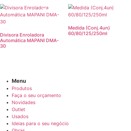
Promoção!
Medida (Conj.4un)
60/80/125/250ml
Divisora Enroladora
Automática MAPANI DMA-
30
Menu
Produtos
Faça o seu orçamento
Novidades
Outlet
Usados
Ideias para o seu negócio
Obras