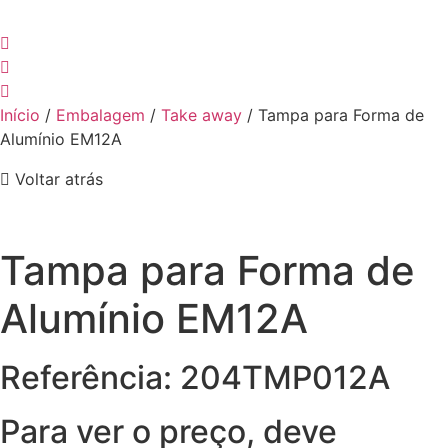
Início
/
Embalagem
/
Take away
/ Tampa para Forma de
Alumínio EM12A
Voltar atrás
Tampa para Forma de
Alumínio EM12A
Referência: 204TMP012A
Para ver o preço, deve