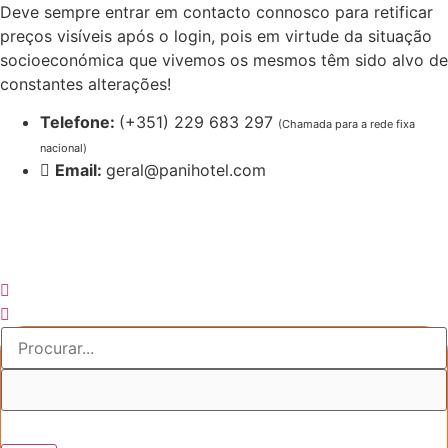
Pular
Deve sempre entrar em contacto connosco para retificar
para
preços visíveis após o login, pois em virtude da situação
o
socioeconómica que vivemos os mesmos têm sido alvo de
conteúdo
constantes alterações!
Telefone:
(+351) 229 683 297
(Chamada para a rede fixa
nacional)
Email:
geral@panihotel.com