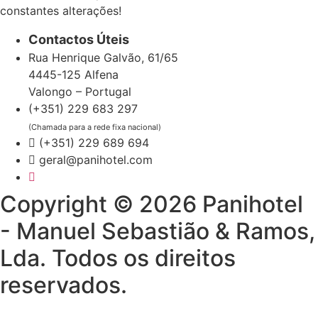
constantes alterações!
Contactos Úteis
Rua Henrique Galvão, 61/65
4445-125 Alfena
Valongo – Portugal
(+351) 229 683 297
(Chamada para a rede fixa nacional)
(+351) 229 689 694
geral@panihotel.com
Copyright © 2026 Panihotel
- Manuel Sebastião & Ramos,
Lda. Todos os direitos
reservados.