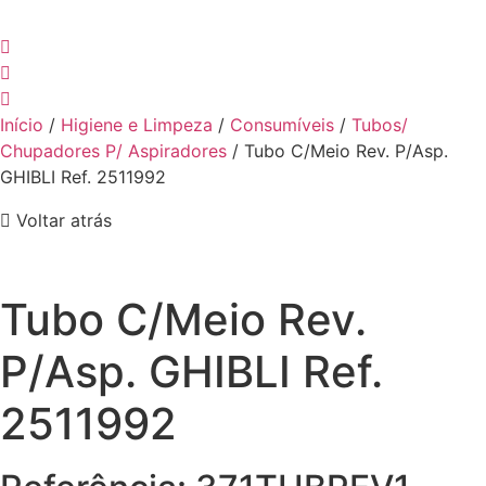
Início
/
Higiene e Limpeza
/
Consumíveis
/
Tubos/
Chupadores P/ Aspiradores
/ Tubo C/Meio Rev. P/Asp.
GHIBLI Ref. 2511992
Voltar atrás
Tubo C/Meio Rev.
P/Asp. GHIBLI Ref.
2511992