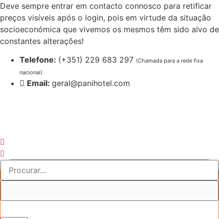
Pular
Deve sempre entrar em contacto connosco para retificar
para
preços visíveis após o login, pois em virtude da situação
o
socioeconómica que vivemos os mesmos têm sido alvo de
conteúdo
constantes alterações!
Telefone:
(+351) 229 683 297
(Chamada para a rede fixa
nacional)
Email:
geral@panihotel.com