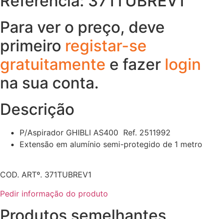
Referência: 371TUBREV1
Para ver o preço, deve
primeiro
registar-se
gratuitamente
e fazer
login
na sua conta.
Descrição
P/Aspirador GHIBLI AS400 Ref. 2511992
Extensão em alumínio semi-protegido de 1 metro
COD. ARTº. 371TUBREV1
Pedir informação do produto
Produtos semelhantes