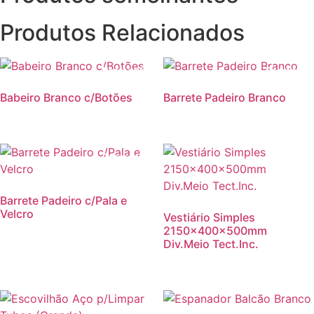
Produtos Relacionados
Promoção!
Promoção
Babeiro Branco c/Botões
Barrete Padeiro Branco
Promoção!
Barrete Padeiro c/Pala e
Velcro
Vestiário Simples
2150x400x500mm
Div.Meio Tect.Inc.