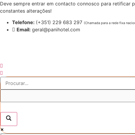
Pular
Deve sempre entrar em contacto connosco para retificar p
para
constantes alterações!
o
Telefone:
(+351) 229 683 297
(Chamada para a rede fixa nacio
conteúdo
Email:
geral@panihotel.com