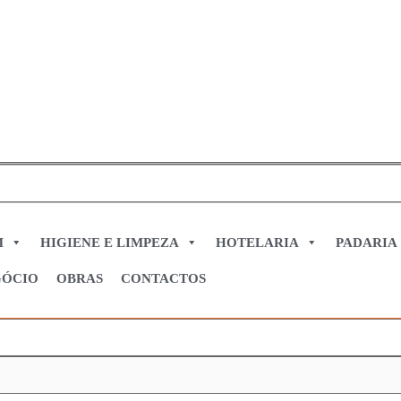
M
HIGIENE E LIMPEZA
HOTELARIA
PADARIA
GÓCIO
OBRAS
CONTACTOS