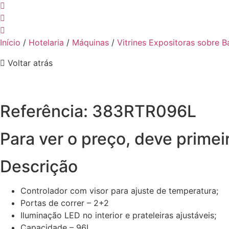
Início
/
Hotelaria
/
Máquinas
/
Vitrines Expositoras sobre B
Voltar atrás
Referência: 383RTR096L
Para ver o preço, deve primei
Descrição
Controlador com visor para ajuste de temperatura;
Portas de correr – 2+2
Iluminação LED no interior e prateleiras ajustáveis;
Capacidade – 96L