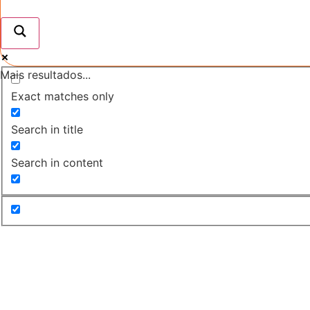
Mais resultados...
Exact matches only
Search in title
Search in content