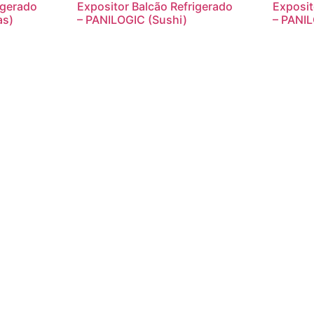
igerado
Expositor Balcão Refrigerado
Exposit
as)
– PANILOGIC (Sushi)
– PANIL