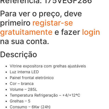
Referência: 175VEGF286
Para ver o preço, deve
primeiro
registar-se
gratuitamente
e fazer
login
na sua conta.
Descrição
Vitrine expositora com grelhas ajustáveis
Luz interna LED
Painel frontal eletrónico
Cor – branca
Volume – 285L
Temperatura Refrigeração – +4/+12ºC
Grelhas – 5
Consumo – 6Kw (24h)