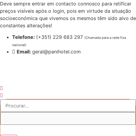
Pular
Deve sempre entrar em contacto connosco para retificar
para
preços visíveis após o login, pois em virtude da situação
o
socioeconómica que vivemos os mesmos têm sido alvo de
conteúdo
constantes alterações!
Telefone:
(+351) 229 683 297
(Chamada para a rede fixa
nacional)
Email:
geral@panihotel.com