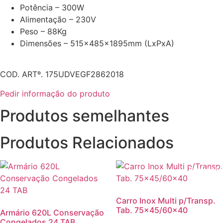
Potência – 300W
Alimentação – 230V
Peso – 88Kg
Dimensões – 515x485x1895mm (LxPxA)
COD. ARTº. 175UDVEGF2862018
Pedir informação do produto
Produtos semelhantes
Produtos Relacionados
Promoção
Carro Inox Multi p/Transp.
Tab. 75×45/60×40
Armário 620L Conservação
Congelados 24 TAB