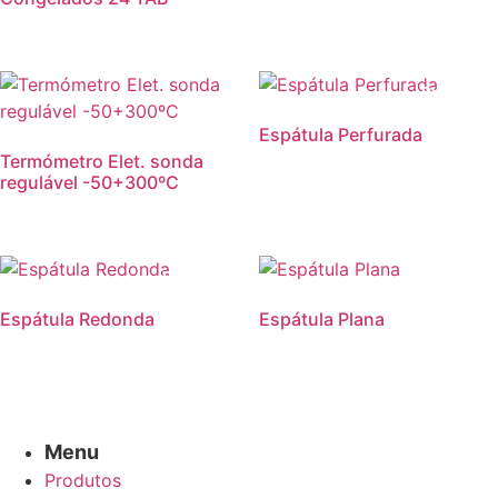
Promoção
Espátula Perfurada
Termómetro Elet. sonda
regulável -50+300ºC
Promoção!
Promoção
Espátula Redonda
Espátula Plana
Menu
Produtos