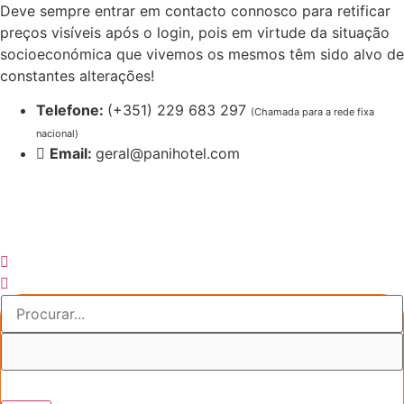
Pular
Deve sempre entrar em contacto connosco para retificar
para
preços visíveis após o login, pois em virtude da situação
o
socioeconómica que vivemos os mesmos têm sido alvo de
conteúdo
constantes alterações!
Telefone:
(+351) 229 683 297
(Chamada para a rede fixa
nacional)
Email:
geral@panihotel.com