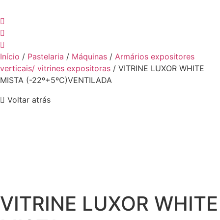
Início
/
Pastelaria
/
Máquinas
/
Armários expositores
verticais/ vitrines expositoras
/ VITRINE LUXOR WHITE
MISTA (-22º+5ºC)VENTILADA
Voltar atrás
VITRINE LUXOR WHITE