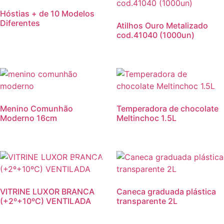
Hóstias + de 10 Modelos
Diferentes
Atilhos Ouro Metalizado
cod.41040 (1000un)
Promoção
Menino Comunhão
Temperadora de chocolate
Moderno 16cm
Meltinchoc 1.5L
Promoção!
VITRINE LUXOR BRANCA
Caneca graduada plástica
(+2º+10ºC) VENTILADA
transparente 2L