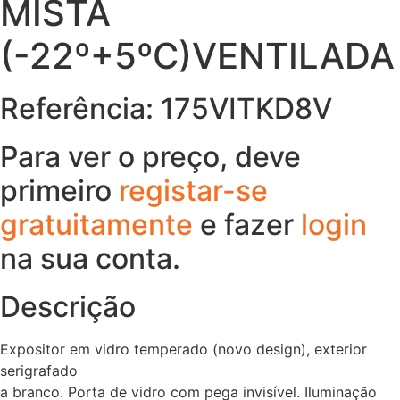
MISTA
(-22º+5ºC)VENTILADA
Referência: 175VITKD8V
Para ver o preço, deve
primeiro
registar-se
gratuitamente
e fazer
login
na sua conta.
Descrição
Expositor em vidro temperado (novo design), exterior
serigrafado
a branco. Porta de vidro com pega invisível. Iluminação