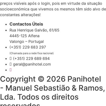
preços visíveis após o login, pois em virtude da situação
socioeconómica que vivemos os mesmos têm sido alvo de
constantes alterações!
Contactos Úteis
Rua Henrique Galvão, 61/65
4445-125 Alfena
Valongo – Portugal
(+351) 229 683 297
(Chamada para a rede fixa nacional)
(+351) 229 689 694
geral@panihotel.com
Copyright © 2026 Panihotel
- Manuel Sebastião & Ramos,
Lda. Todos os direitos
reservados.