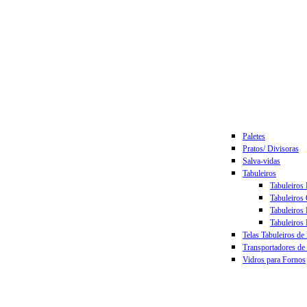
Paletes
Pratos/ Divisoras
Salva-vidas
Tabuleiros
Tabuleiros
Tabuleiros
Tabuleiros
Tabuleiros 
Telas Tabuleiros de
Transportadores de 
Vidros para Fornos