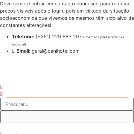
Pular
Deve sempre entrar em contacto connosco para retificar
para
preços visíveis após o login, pois em virtude da situação
o
socioeconómica que vivemos os mesmos têm sido alvo de
conteúdo
constantes alterações!
Telefone:
(+351) 229 683 297
(Chamada para a rede fixa
nacional)
Email:
geral@panihotel.com