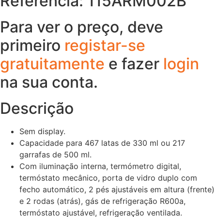
Referência: 115ARM002B
Para ver o preço, deve
primeiro
registar-se
gratuitamente
e fazer
login
na sua conta.
Descrição
Sem display.
Capacidade para 467 latas de 330 ml ou 217
garrafas de 500 ml.
Com iluminação interna, termómetro digital,
termóstato mecânico, porta de vidro duplo com
fecho automático, 2 pés ajustáveis em altura (frente)
e 2 rodas (atrás), gás de refrigeração R600a,
termóstato ajustável, refrigeração ventilada.