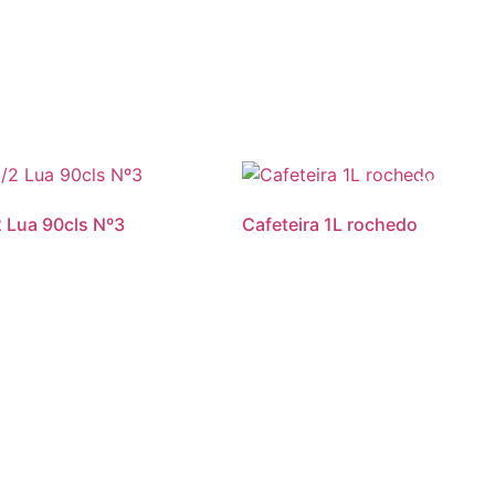
Promoção
2 Lua 90cls Nº3
Cafeteira 1L rochedo