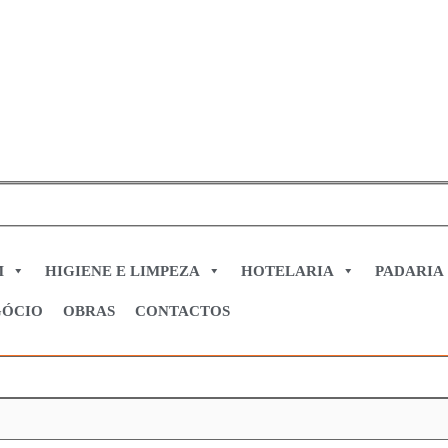
M
HIGIENE E LIMPEZA
HOTELARIA
PADARIA
GÓCIO
OBRAS
CONTACTOS