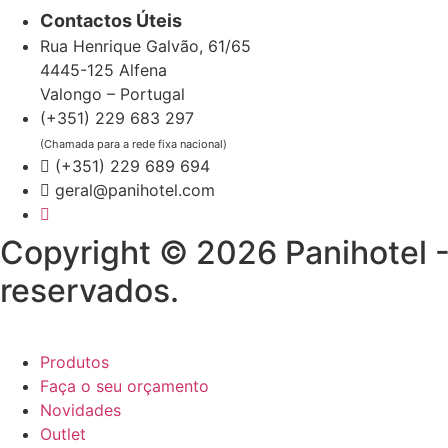
Contactos Úteis
Rua Henrique Galvão, 61/65
4445-125 Alfena
Valongo – Portugal
(+351) 229 683 297
(Chamada para a rede fixa nacional)
(+351) 229 689 694
geral@panihotel.com
Copyright © 2026 Panihotel -
reservados.
Produtos
Faça o seu orçamento
Novidades
Outlet