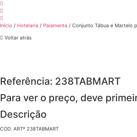
Início
/
Hotelaria
/
Palamenta
/ Conjunto Tábua e Martelo 
Voltar atrás
Referência: 238TABMART
Para ver o preço, deve primei
Descrição
COD. ARTº 238TABMART