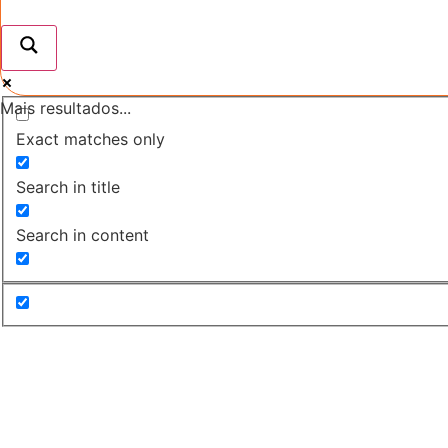
Mais resultados...
Exact matches only
Search in title
Search in content