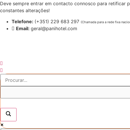
Pular
Deve sempre entrar em contacto connosco para retificar p
para
constantes alterações!
o
Telefone:
(+351) 229 683 297
(Chamada para a rede fixa nacio
conteúdo
Email:
geral@panihotel.com