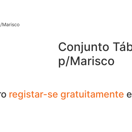
p/Marisco
Conjunto Táb
p/Marisco
ro
registar-se gratuitamente
e