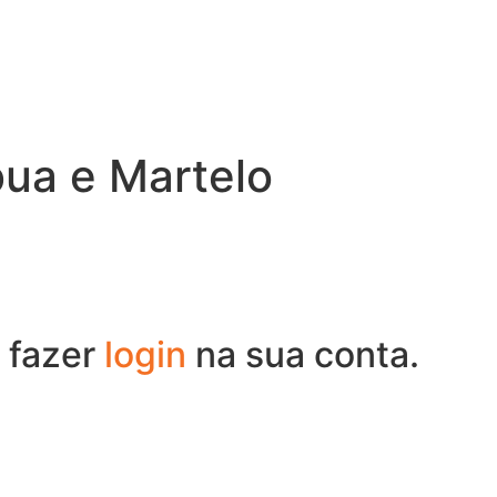
ua e Martelo
 fazer
login
na sua conta.