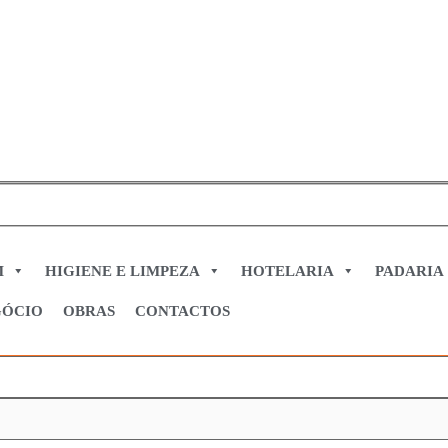
M
HIGIENE E LIMPEZA
HOTELARIA
PADARIA
GÓCIO
OBRAS
CONTACTOS