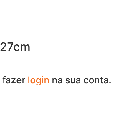
 27cm
 fazer
login
na sua conta.