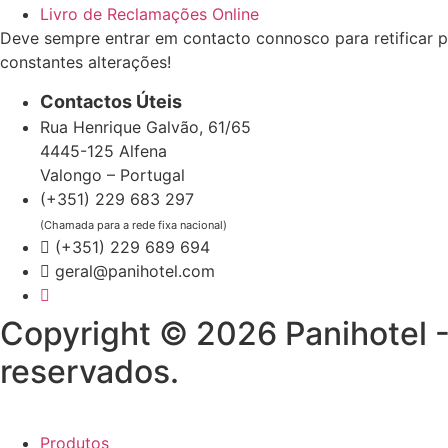
Livro de Reclamações Online
Deve sempre entrar em contacto connosco para retificar p
constantes alterações!
Contactos Úteis
Rua Henrique Galvão, 61/65
4445-125 Alfena
Valongo – Portugal
(+351) 229 683 297
(Chamada para a rede fixa nacional)
(+351) 229 689 694
geral@panihotel.com
Copyright © 2026 Panihotel -
reservados.
Produtos