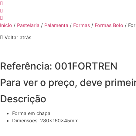
Início
/
Pastelaria
/
Palamenta
/
Formas
/
Formas Bolo
/ Fo
Voltar atrás
Referência: 001FORTREN
Para ver o preço, deve primei
Descrição
Forma em chapa
Dimensões: 280x160x45mm