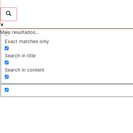
Mais resultados...
Exact matches only
Search in title
Search in content