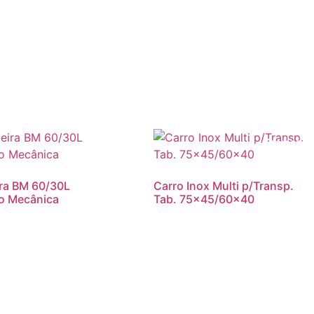
Promoção
ra BM 60/30L
Carro Inox Multi p/Transp.
o Mecânica
Tab. 75×45/60×40