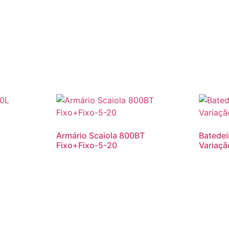
Armário Scaiola 800BT
Batedei
Fixo+Fixo-5-20
Variaçã