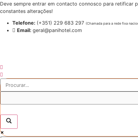
Pular
Deve sempre entrar em contacto connosco para retificar p
para
constantes alterações!
o
Telefone:
(+351) 229 683 297
(Chamada para a rede fixa nacio
conteúdo
Email:
geral@panihotel.com