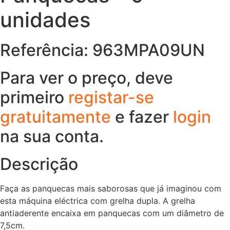
unidades
Referência: 963MPA09UN
Para ver o preço, deve
primeiro
registar-se
gratuitamente
e fazer
login
na sua conta.
Descrição
Faça as panquecas mais saborosas que já imaginou com
esta máquina eléctrica com grelha dupla. A grelha
antiaderente encaixa em panquecas com um diâmetro de
7,5cm.