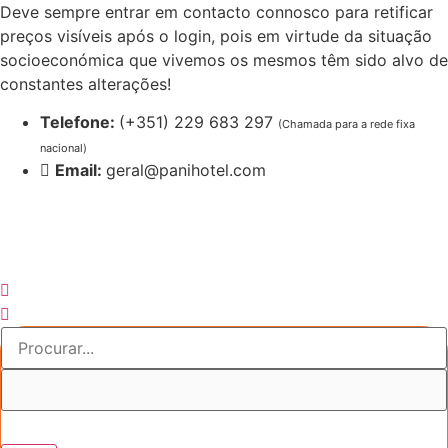
Pular
Deve sempre entrar em contacto connosco para retificar
para
preços visíveis após o login, pois em virtude da situação
o
socioeconómica que vivemos os mesmos têm sido alvo de
conteúdo
constantes alterações!
Telefone:
(+351) 229 683 297
(Chamada para a rede fixa
nacional)
Email:
geral@panihotel.com