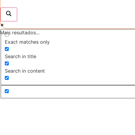
Mais resultados...
Exact matches only
Search in title
Search in content