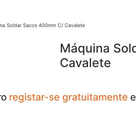
na Soldar Sacos 400mm C/ Cavalete
Máquina Sol
Cavalete
ro
registar-se gratuitamente
e