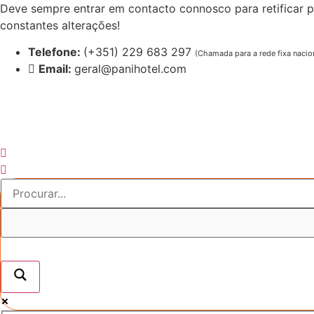
Pular
Deve sempre entrar em contacto connosco para retificar p
para
constantes alterações!
o
Telefone:
(+351) 229 683 297
(Chamada para a rede fixa nacio
conteúdo
Email:
geral@panihotel.com