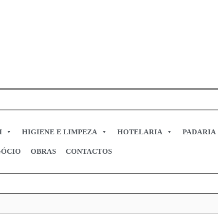
M
HIGIENE E LIMPEZA
HOTELARIA
PADARIA
GÓCIO
OBRAS
CONTACTOS