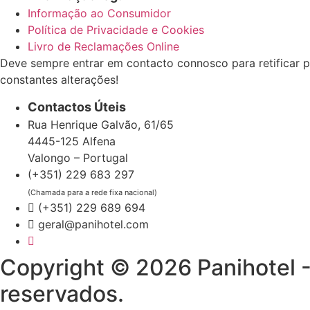
Informação ao Consumidor
Política de Privacidade e Cookies
Livro de Reclamações Online
Deve sempre entrar em contacto connosco para retificar p
constantes alterações!
Contactos Úteis
Rua Henrique Galvão, 61/65
4445-125 Alfena
Valongo – Portugal
(+351) 229 683 297
(Chamada para a rede fixa nacional)
(+351) 229 689 694
geral@panihotel.com
Copyright © 2026 Panihotel -
reservados.