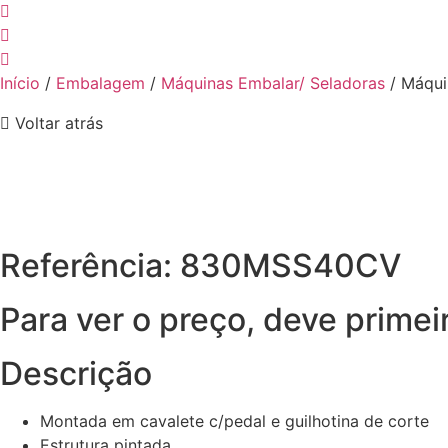
Início
/
Embalagem
/
Máquinas Embalar/ Seladoras
/ Máqui
Voltar atrás
Referência: 830MSS40CV
Para ver o preço, deve primei
Descrição
Montada em cavalete c/pedal e guilhotina de corte
Estrutura pintada