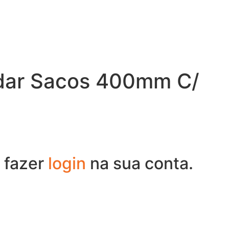
dar Sacos 400mm C/
 fazer
login
na sua conta.