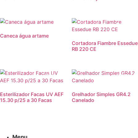
Promoção
Caneca água artame
Cortadora Fiambre Essedue
RB 220 CE
Promoção!
Promoção
Esterilizador Facas UV AEF
Grelhador Simples GR4.2
15.30 p/25 a 30 Facas
Canelado
Menu