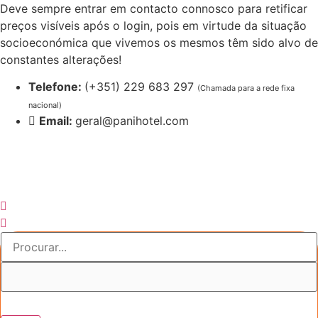
Pular
Deve sempre entrar em contacto connosco para retificar
para
preços visíveis após o login, pois em virtude da situação
o
socioeconómica que vivemos os mesmos têm sido alvo de
conteúdo
constantes alterações!
Telefone:
(+351) 229 683 297
(Chamada para a rede fixa
nacional)
Email:
geral@panihotel.com