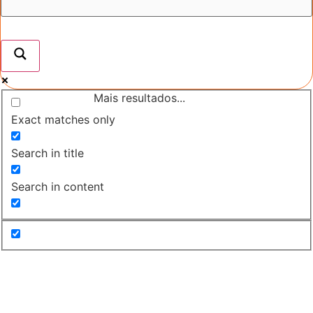
Mais resultados...
Exact matches only
Search in title
Search in content