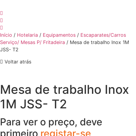
Início
/
Hotelaria
/
Equipamentos
/
Escaparates/Carros
Serviço/ Mesas P/ Fritadeira
/ Mesa de trabalho Inox 1M
JSS- T2
Voltar atrás
Mesa de trabalho Inox
1M JSS- T2
Para ver o preço, deve
primeiro
registar-se