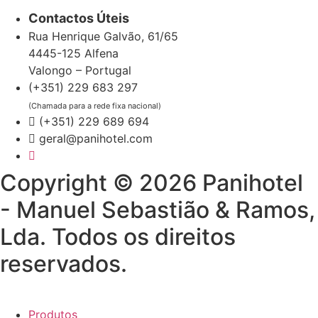
Contactos Úteis
Rua Henrique Galvão, 61/65
4445-125 Alfena
Valongo – Portugal
(+351) 229 683 297
(Chamada para a rede fixa nacional)
(+351) 229 689 694
geral@panihotel.com
Copyright © 2026 Panihotel
- Manuel Sebastião & Ramos,
Lda. Todos os direitos
reservados.
Produtos