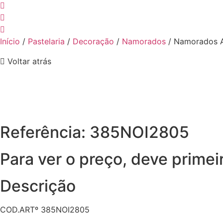
Início
/
Pastelaria
/
Decoração
/
Namorados
/ Namorados A
Voltar atrás
Referência: 385NOI2805
Para ver o preço, deve primei
Descrição
COD.ARTº 385NOI2805