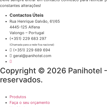
constantes alterações!
Contactos Úteis
Rua Henrique Galvão, 61/65
4445-125 Alfena
Valongo – Portugal
(+351) 229 683 297
(Chamada para a rede fixa nacional)
(+351) 229 689 694
geral@panihotel.com
Copyright © 2026 Panihotel -
reservados.
Produtos
Faça o seu orçamento