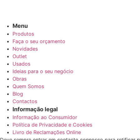
Menu
Produtos
Faça o seu orçamento
Novidades
Outlet
Usados
Ideias para o seu negócio
Obras
Quem Somos
Blog
Contactos
Informação legal
Informação ao Consumidor
Política de Privacidade e Cookies
Livro de Reclamações Online
Deve sempre entrar em contacto connosco para retificar p