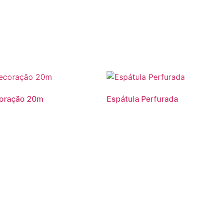
Promoção
coração 20m
Espátula Perfurada