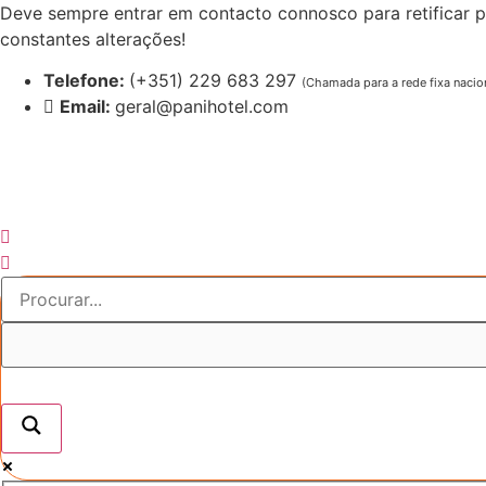
Pular
Deve sempre entrar em contacto connosco para retificar p
para
constantes alterações!
o
Telefone:
(+351) 229 683 297
(Chamada para a rede fixa nacio
conteúdo
Email:
geral@panihotel.com