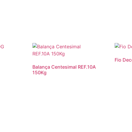
Fio De
Balança Centesimal REF.10A
150Kg