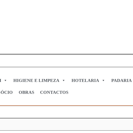
M
HIGIENE E LIMPEZA
HOTELARIA
PADARIA
GÓCIO
OBRAS
CONTACTOS