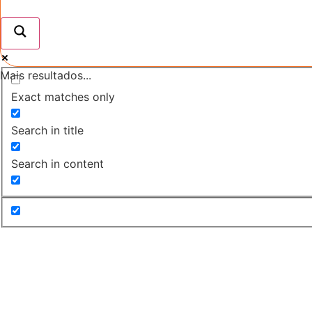
Mais resultados...
Exact matches only
Search in title
Search in content