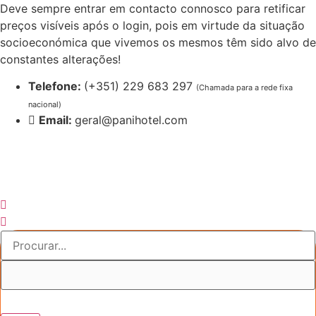
Pular
Deve sempre entrar em contacto connosco para retificar
para
preços visíveis após o login, pois em virtude da situação
o
socioeconómica que vivemos os mesmos têm sido alvo de
conteúdo
constantes alterações!
Telefone:
(+351) 229 683 297
(Chamada para a rede fixa
nacional)
Email:
geral@panihotel.com