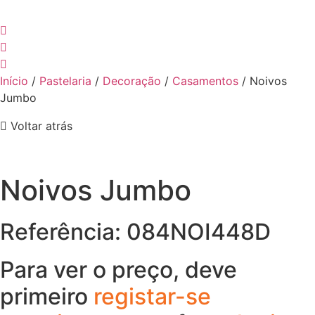
Início
/
Pastelaria
/
Decoração
/
Casamentos
/ Noivos
Jumbo
Voltar atrás
Noivos Jumbo
Referência: 084NOI448D
Para ver o preço, deve
primeiro
registar-se