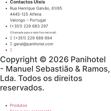
Contactos Úteis
Rua Henrique Galvão, 61/65
4445-125 Alfena
Valongo – Portugal
(+351) 229 683 297
(Chamada para a rede fixa nacional)
(+351) 229 689 694
geral@panihotel.com
Copyright © 2026 Panihotel
- Manuel Sebastião & Ramos,
Lda. Todos os direitos
reservados.
Produtos