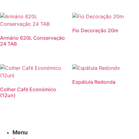
Fio Decoração 20m
Armário 620L Conservação
24 TAB
Promoção
Espátula Redonda
Colher Café Económico
(12un)
Menu